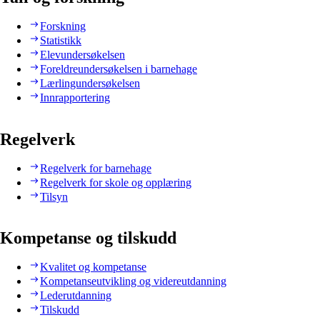
Forskning
Statistikk
Elevundersøkelsen
Foreldreundersøkelsen i barnehage
Lærlingundersøkelsen
Innrapportering
Regelverk
Regelverk for barnehage
Regelverk for skole og opplæring
Tilsyn
Kompetanse og tilskudd
Kvalitet og kompetanse
Kompetanseutvikling og videreutdanning
Lederutdanning
Tilskudd