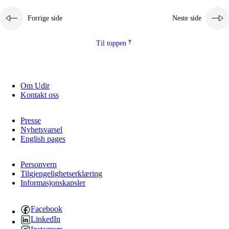
Forrige side
Neste side
Til toppen
Om Udir
Kontakt oss
Presse
Nyhetsvarsel
English pages
Personvern
Tilgjengelighetserklæring
Informasjonskapsler
Facebook
LinkedIn