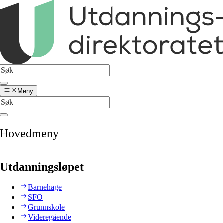
Meny
Hovedmeny
Utdanningsløpet
Barnehage
SFO
Grunnskole
Videregående