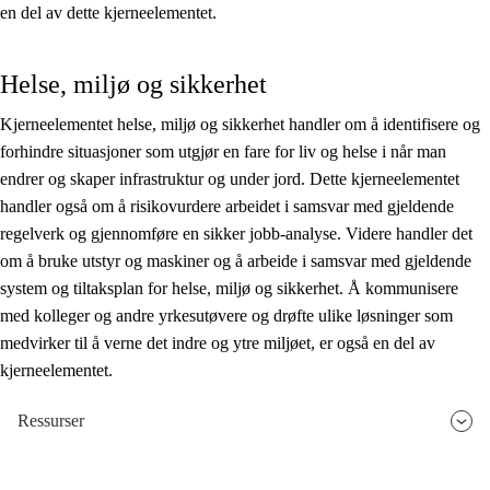
en del av dette kjerneelementet.
Helse, miljø og sikkerhet
Kjerneelementet helse, miljø og sikkerhet handler om å identifisere og
forhindre situasjoner som utgjør en fare for liv og helse i når man
endrer og skaper infrastruktur og under jord. Dette kjerneelementet
handler også om å risikovurdere arbeidet i samsvar med gjeldende
regelverk og gjennomføre en sikker jobb-analyse. Videre handler det
om å bruke utstyr og maskiner og å arbeide i samsvar med gjeldende
system og tiltaksplan for helse, miljø og sikkerhet. Å kommunisere
med kolleger og andre yrkesutøvere og drøfte ulike løsninger som
medvirker til å verne det indre og ytre miljøet, er også en del av
kjerneelementet.
Ressurser