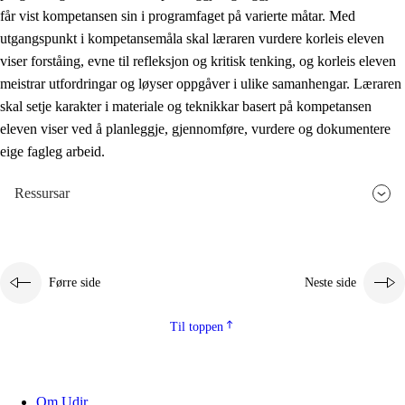
får vist kompetansen sin i programfaget på varierte måtar. Med
utgangspunkt i kompetansemåla skal læraren vurdere korleis eleven
viser forståing, evne til refleksjon og kritisk tenking, og korleis eleven
meistrar utfordringar og løyser oppgåver i ulike samanhengar. Læraren
skal setje karakter i materiale og teknikkar basert på kompetansen
eleven viser ved å planleggje, gjennomføre, vurdere og dokumentere
eige fagleg arbeid.
Ressursar
Førre side
Neste side
Til toppen
Om Udir