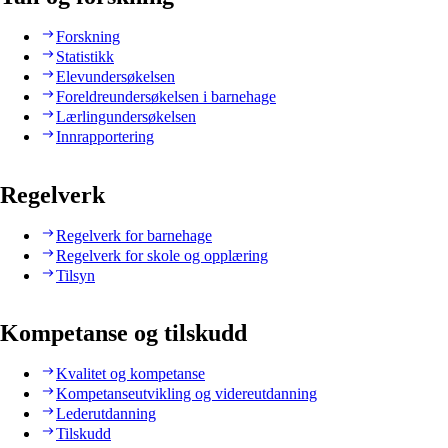
Forskning
Statistikk
Elevundersøkelsen
Foreldreundersøkelsen i barnehage
Lærlingundersøkelsen
Innrapportering
Regelverk
Regelverk for barnehage
Regelverk for skole og opplæring
Tilsyn
Kompetanse og tilskudd
Kvalitet og kompetanse
Kompetanseutvikling og videreutdanning
Lederutdanning
Tilskudd