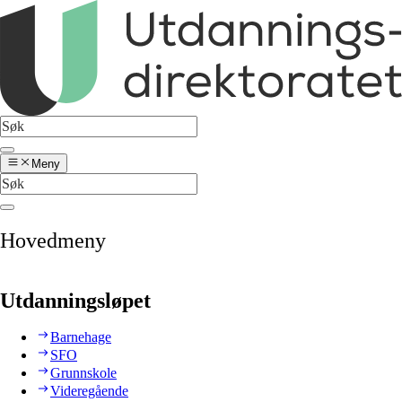
Meny
Hovedmeny
Utdanningsløpet
Barnehage
SFO
Grunnskole
Videregående