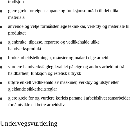
tradisjon
gjere greie for
eigenskapane og funksjonsområda til dei ulike
materiala
anvende og velje formålstenlege teknikkar, verktøy og materiale til
produktet
gjenbruke, tilpasse, reparere og vedlikehalde ulike
handverksprodukt
bruke
arbeidsteikningar, mønster og malar i eige arbeid
vurdere
handverksfagleg kvalitet på eige og andres arbeid ut frå
haldbarheit, funksjon og estetisk uttrykk
utføre enkelt vedlikehald av maskiner, verktøy og utstyr etter
gjeldande sikkerheitsreglar
gjere greie for
og
vurdere
korleis partane i arbeidslivet samarbeider
for å
utvikle
eit betre arbeidsliv
Undervegsvurdering