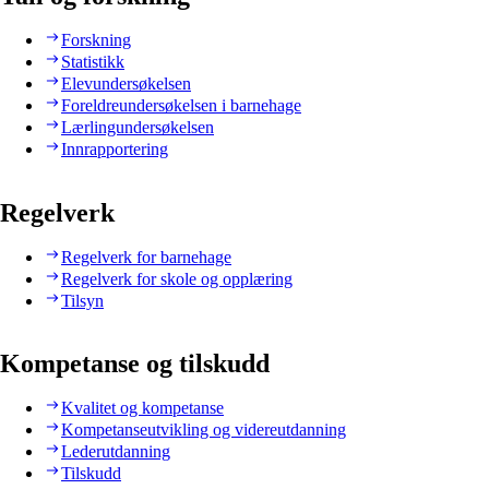
Forskning
Statistikk
Elevundersøkelsen
Foreldreundersøkelsen i barnehage
Lærlingundersøkelsen
Innrapportering
Regelverk
Regelverk for barnehage
Regelverk for skole og opplæring
Tilsyn
Kompetanse og tilskudd
Kvalitet og kompetanse
Kompetanseutvikling og videreutdanning
Lederutdanning
Tilskudd