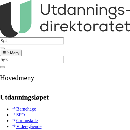
Meny
Hovedmeny
Utdanningsløpet
Barnehage
SFO
Grunnskole
Videregående