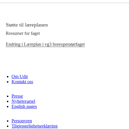
Støtte til læreplanen
Ressurser for faget
Endring i Læreplan i vg3 boreoperatørfaget
Om Udir
Kontakt oss
Presse
Nyhetsvarsel
English pages
Personvern
Tilgjengelighetserklæring