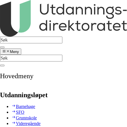
Meny
Hovedmeny
Utdanningsløpet
Barnehage
SFO
Grunnskole
Videregående