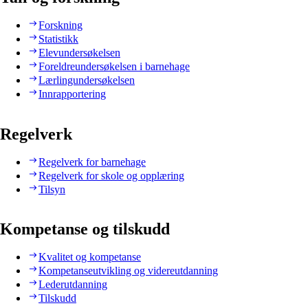
Forskning
Statistikk
Elevundersøkelsen
Foreldreundersøkelsen i barnehage
Lærlingundersøkelsen
Innrapportering
Regelverk
Regelverk for barnehage
Regelverk for skole og opplæring
Tilsyn
Kompetanse og tilskudd
Kvalitet og kompetanse
Kompetanseutvikling og videreutdanning
Lederutdanning
Tilskudd