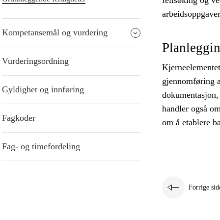
feilsøking og ve
arbeidsoppgaver
Kompetansemål og vurdering
Planleggin
Vurderingsordning
Kjerneelementet
gjennomføring a
Gyldighet og innføring
dokumentasjon, r
handler også om 
Fagkoder
om å etablere ba
Fag- og timefordeling
Forrige sid