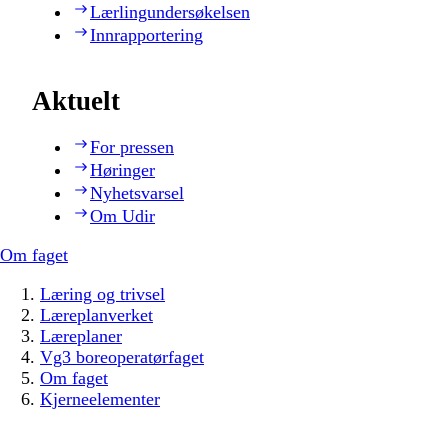
Lærlingundersøkelsen
Innrapportering
Aktuelt
For pressen
Høringer
Nyhetsvarsel
Om Udir
Om faget
Læring og trivsel
Læreplanverket
Læreplaner
Vg3 boreoperatørfaget
Om faget
Kjerneelementer