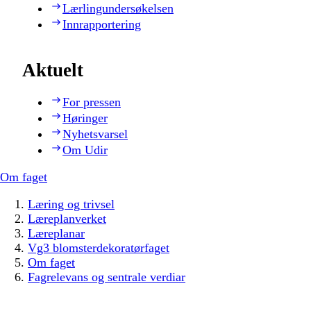
Lærlingundersøkelsen
Innrapportering
Aktuelt
For pressen
Høringer
Nyhetsvarsel
Om Udir
Om faget
Læring og trivsel
Læreplanverket
Læreplanar
Vg3 blomsterdekoratørfaget
Om faget
Fagrelevans og sentrale verdiar