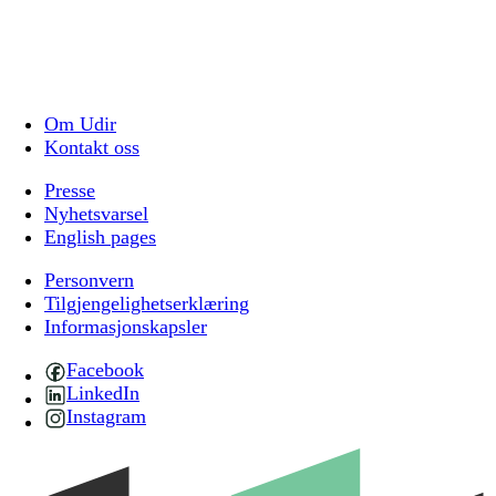
Om Udir
Kontakt oss
Presse
Nyhetsvarsel
English pages
Personvern
Tilgjengelighetserklæring
Informasjonskapsler
Facebook
LinkedIn
Instagram