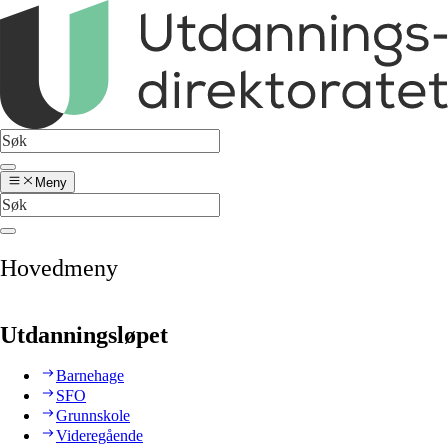
Meny
Hovedmeny
Utdanningsløpet
Barnehage
SFO
Grunnskole
Videregående