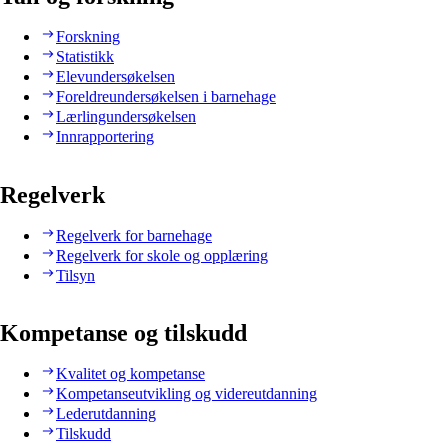
Forskning
Statistikk
Elevundersøkelsen
Foreldreundersøkelsen i barnehage
Lærlingundersøkelsen
Innrapportering
Regelverk
Regelverk for barnehage
Regelverk for skole og opplæring
Tilsyn
Kompetanse og tilskudd
Kvalitet og kompetanse
Kompetanseutvikling og videreutdanning
Lederutdanning
Tilskudd