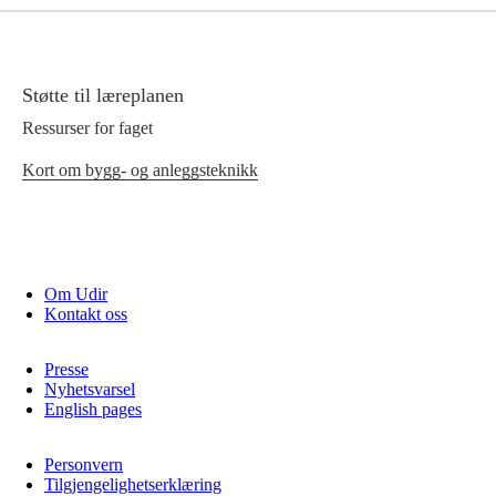
Støtte til læreplanen
Ressurser for faget
Kort om bygg- og anleggsteknikk
Om Udir
Kontakt oss
Presse
Nyhetsvarsel
English pages
Personvern
Tilgjengelighetserklæring