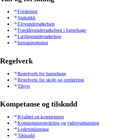
Forskning
Statistikk
Elevundersøkelsen
Foreldreundersøkelsen i barnehage
Lærlingundersøkelsen
Innrapportering
Regelverk
Regelverk for barnehage
Regelverk for skole og opplæring
Tilsyn
Kompetanse og tilskudd
Kvalitet og kompetanse
Kompetanseutvikling og videreutdanning
Lederutdanning
Tilskudd