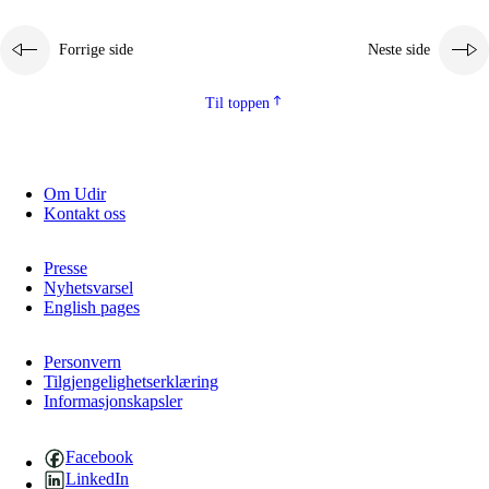
Forrige side
Neste side
Til toppen
Om Udir
Kontakt oss
Presse
Nyhetsvarsel
English pages
Personvern
Tilgjengelighetserklæring
Informasjonskapsler
Facebook
LinkedIn