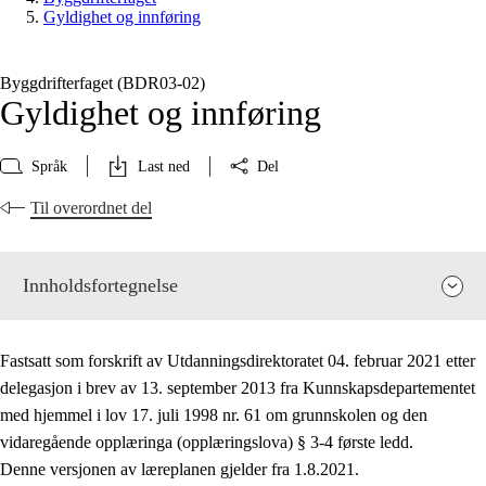
Gyldighet og innføring
Byggdrifterfaget (BDR03‑02)
Gyldighet og innføring
Språk
Last ned
Del
Til overordnet del
Innholdsfortegnelse
Fastsatt som forskrift av Utdanningsdirektoratet 04. februar 2021 etter
delegasjon i brev av 13. september 2013 fra Kunnskapsdepartementet
med hjemmel i lov 17. juli 1998 nr. 61 om grunnskolen og den
vidaregående opplæringa (opplæringslova) § 3-4 første ledd.
Fagets relevans og sentrale verdier
Denne versjonen av læreplanen gjelder fra 1.8.2021.