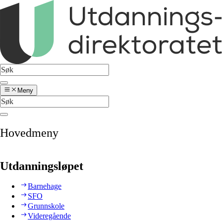
Meny
Hovedmeny
Utdanningsløpet
Barnehage
SFO
Grunnskole
Videregående