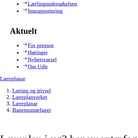
Lærlingundersøkelsen
Innrapportering
Aktuelt
For pressen
Høringer
Nyhetsvarsel
Om Udir
Læreplanar
Læring og trivsel
Læreplanverket
Læreplanar
Banemontørfaget