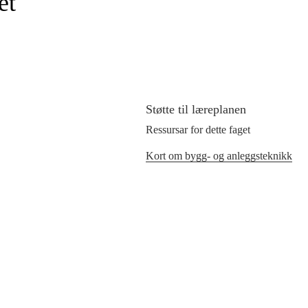
et
Støtte til læreplanen
Ressursar for dette faget
Kort om bygg- og anleggsteknikk