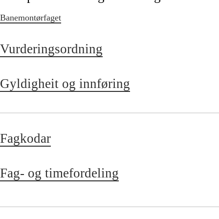
Banemontørfaget
Vurderingsordning
Gyldigheit og innføring
Fagkodar
Fag- og timefordeling