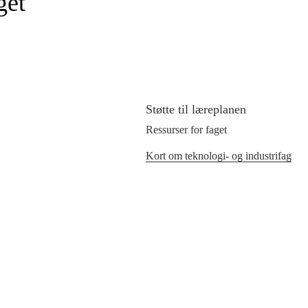
get
Støtte til læreplanen
Ressurser for faget
Kort om teknologi- og industrifag