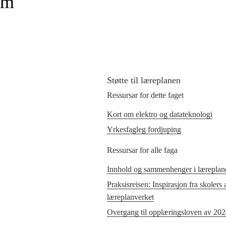
om
Støtte til læreplanen
Ressursar for dette faget
Kort om elektro og datateknologi
Yrkesfagleg fordjuping
Ressursar for alle faga
Innhold og sammenhenger i læreplane
Praksisreisen: Inspirasjon fra skolers
læreplanverket
Overgang til opplæringsloven av 20