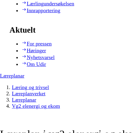
Lærlingundersøkelsen
Innrapportering
Aktuelt
For pressen
Høringer
Nyhetsvarsel
Om Udir
Læreplanar
Læring og trivsel
Læreplanverket
Læreplanar
Vg2 elenergi og ekom