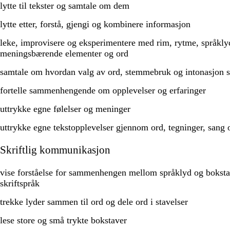
lytte til tekster og samtale om dem
lytte etter, forstå, gjengi og kombinere informasjon
leke, improvisere og eksperimentere med rim, rytme, språklyd
meningsbærende elementer og ord
samtale om hvordan valg av ord, stemmebruk og intonasjon 
fortelle sammenhengende om opplevelser og erfaringer
uttrykke egne følelser og meninger
uttrykke egne tekstopplevelser gjennom ord, tegninger, sang o
Skriftlig kommunikasjon
vise forståelse for sammenhengen mellom språklyd og boksta
skriftspråk
trekke lyder sammen til ord og dele ord i stavelser
lese store og små trykte bokstaver