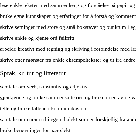
lese enkle tekster med sammenheng og forståelse på papir og
bruke egne kunnskaper og erfaringer for å forstå og kommenter
skrive setninger med store og små bokstaver og punktum i ege
skrive enkle og kjente ord feilfritt
arbeide kreativt med tegning og skriving i forbindelse med le
skrive etter mønster fra enkle eksempeltekster og ut fra andre 
Språk, kultur og litteratur
samtale om verb, substantiv og adjektiv
gjenkjenne og bruke sammensatte ord og bruke noen av de va
telle og bruke tallene i kommunikasjon
samtale om noen ord i egen dialekt som er forskjellig fra andr
bruke benevninger for nær slekt