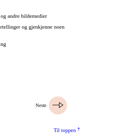
 og andre bildemedier
rtellinger og gjenkjenne noen
ing
Neste
Til toppen