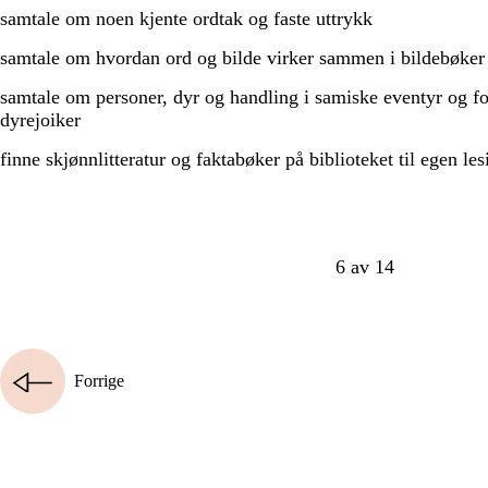
samtale om noen kjente ordtak og faste uttrykk
samtale om hvordan ord og bilde virker sammen i bildebøker
samtale om personer, dyr og handling i samiske eventyr og fo
dyrejoiker
finne skjønnlitteratur og faktabøker på biblioteket til egen les
6 av 14
Forrige