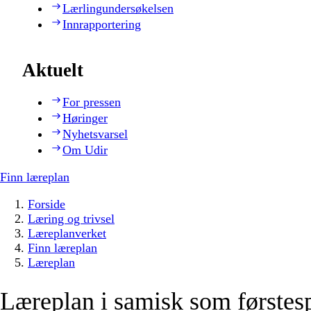
Lærlingundersøkelsen
Innrapportering
Aktuelt
For pressen
Høringer
Nyhetsvarsel
Om Udir
Finn læreplan
Forside
Læring og trivsel
Læreplanverket
Finn læreplan
Læreplan
Læreplan i samisk som førstes