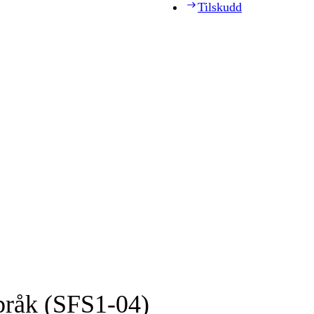
Tilskudd
pråk (SFS1-04)