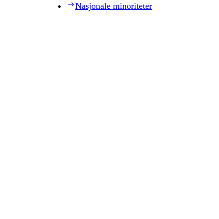
Nasjonale minoriteter