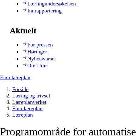
Lærlingundersøkelsen
Innrapportering
Aktuelt
For pressen
Høringer
Nyhetsvarsel
Om Udir
Finn læreplan
Forside
Læring og trivsel
Læreplanverket
Finn læreplan
Læreplan
Programområde for automatiser