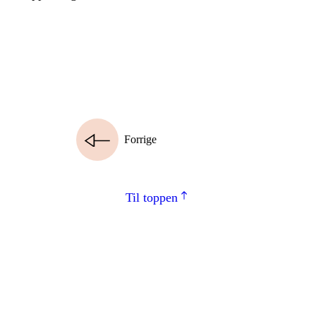
Forrige
Til toppen