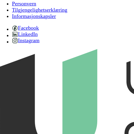
Personvern
Tilgjengelighetserklæring
Informasjonskapsler
Facebook
LinkedIn
Instagram