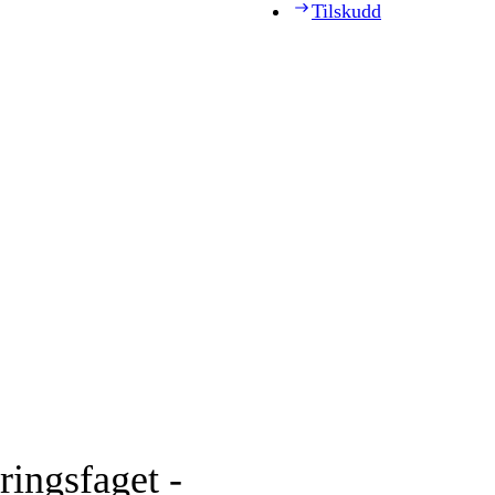
Tilskudd
ingsfaget -