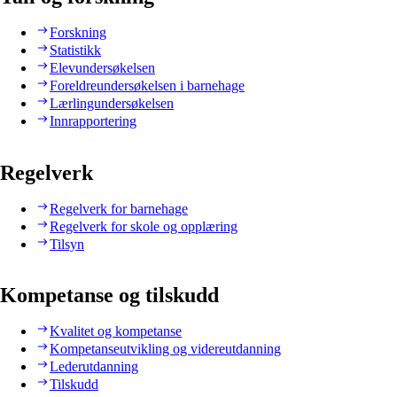
Forskning
Statistikk
Elevundersøkelsen
Foreldreundersøkelsen i barnehage
Lærlingundersøkelsen
Innrapportering
Regelverk
Regelverk for barnehage
Regelverk for skole og opplæring
Tilsyn
Kompetanse og tilskudd
Kvalitet og kompetanse
Kompetanseutvikling og videreutdanning
Lederutdanning
Tilskudd