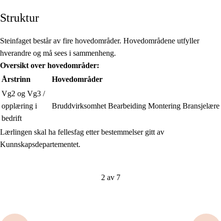
Struktur
Steinfaget består av fire hovedområder. Hovedområdene utfyller
hverandre og må sees i sammenheng.
Oversikt over hovedområder:
Årstrinn
Hovedområder
Vg2 og Vg3 /
opplæring i
Bruddvirksomhet
Bearbeiding
Montering
Bransjelære
bedrift
Lærlingen skal ha fellesfag etter bestemmelser gitt av
Kunnskapsdepartementet.
2 av 7