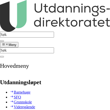
Meny
Hovedmeny
Utdanningsløpet
Barnehage
SFO
Grunnskole
Videregående