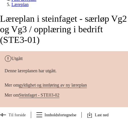
Læreplan
Læreplan i steinfaget - særløp Vg2
og Vg3 / opplæring i bedrift
(STE3-01)
Utgått
Denne læreplanen har utgått.
Mer om
gyldighet og innføring av ny læreplan
Mer om
Steinfaget - STE03-02
Til forside
Innholdsfortegnelse
Last ned