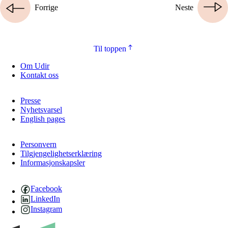
Forrige
Neste
Til toppen
Om Udir
Kontakt oss
Presse
Nyhetsvarsel
English pages
Personvern
Tilgjengelighetserklæring
Informasjonskapsler
Facebook
LinkedIn
Instagram