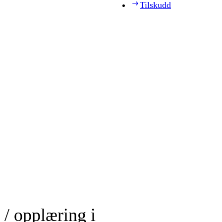
Tilskudd
 / opplæring i