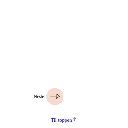
Neste
Til toppen