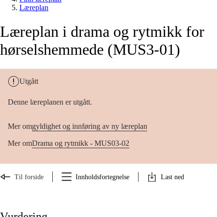
Læreplan
Læreplan i drama og rytmikk for
hørselshemmede (MUS3-01)
Utgått
Denne læreplanen er utgått.
Mer om
gyldighet og innføring av ny læreplan
Mer om
Drama og rytmikk - MUS03-02
Til forside
Innholdsfortegnelse
Last ned
Vurdering