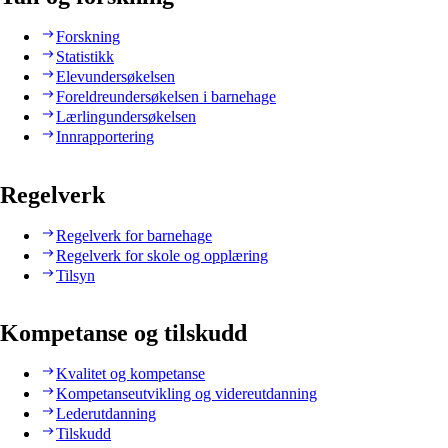
Forskning
Statistikk
Elevundersøkelsen
Foreldreundersøkelsen i barnehage
Lærlingundersøkelsen
Innrapportering
Regelverk
Regelverk for barnehage
Regelverk for skole og opplæring
Tilsyn
Kompetanse og tilskudd
Kvalitet og kompetanse
Kompetanseutvikling og videreutdanning
Lederutdanning
Tilskudd