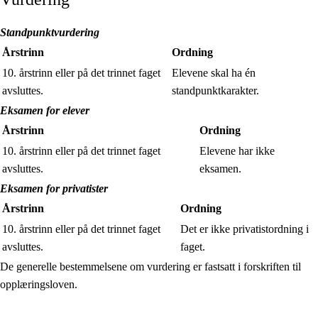
Standpunktvurdering
Årstrinn
Ordning
10. årstrinn eller på det trinnet faget
Elevene skal ha én
avsluttes.
standpunktkarakter.
Eksamen for elever
Årstrinn
Ordning
10. årstrinn eller på det trinnet faget
Elevene har ikke
avsluttes.
eksamen.
Eksamen for privatister
Årstrinn
Ordning
10. årstrinn eller på det trinnet faget
Det er ikke privatistordning i
avsluttes.
faget.
De generelle bestemmelsene om vurdering er fastsatt i forskriften til
opplæringsloven.