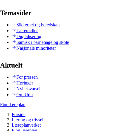
Temasider
Sikkerhet og beredskap
Læremidler
Digitalisering
Samisk i barnehage og skole
Nasjonale minoriteter
Aktuelt
For pressen
Høringer
Nyhetsvarsel
Om Udir
Finn læreplan
Forside
Læring og trivsel
Læreplanverket
Finn læreplan