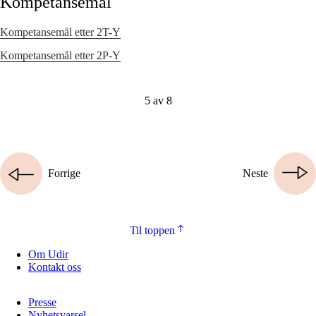
Kompetansemål
Kompetansemål etter 2T-Y
Kompetansemål etter 2P-Y
5 av 8
Forrige
Neste
Til toppen
Om Udir
Kontakt oss
Presse
Nyhetsvarsel