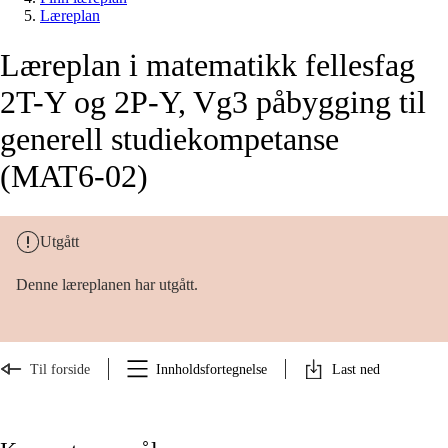
Læreplan
Læreplan i matematikk fellesfag
2T-Y og 2P-Y, Vg3 påbygging til
generell studiekompetanse
(MAT6-02)
Utgått
Denne læreplanen har utgått.
Til forside
Innholdsfortegnelse
Last ned