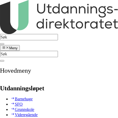
Meny
Hovedmeny
Utdanningsløpet
Barnehage
SFO
Grunnskole
Videregående