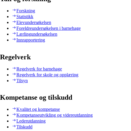
Forskning
Statistikk
Elevundersøkelsen
Foreldreundersøkelsen i barnehage
Lærlingundersøkelsen
Innrapportering
Regelverk
Regelverk for barnehage
Regelverk for skole og opplæring
Tilsyn
Kompetanse og tilskudd
Kvalitet og kompetanse
Kompetanseutvikling og videreutdanning
Lederutdanning
Tilskudd