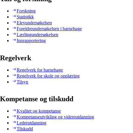
Forskning
Statistikk
Elevundersøkelsen
Foreldreundersøkelsen i barnehage
Lærlingundersøkelsen
Innrapportering
Regelverk
Regelverk for barnehage
Regelverk for skole og opplæring
Tilsyn
Kompetanse og tilskudd
Kvalitet og kompetanse
Kompetanseutvikling og videreutdanning
Lederutdanning
Tilskudd