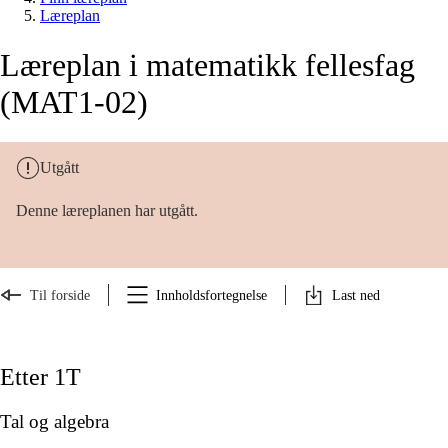
Læreplan
Læreplan i matematikk fellesfag
(MAT1-02)
Utgått
Denne læreplanen har utgått.
Til forside
Innholdsfortegnelse
Last ned
Etter 1T
Tal og algebra