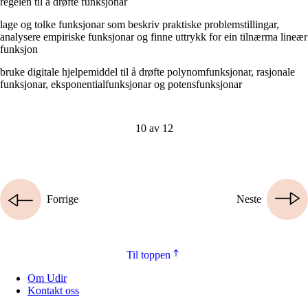
regelen til å drøfte funksjonar
lage og tolke funksjonar som beskriv praktiske problemstillingar,
analysere empiriske funksjonar og finne uttrykk for ein tilnærma lineær
funksjon
bruke digitale hjelpemiddel til å drøfte polynomfunksjonar, rasjonale
funksjonar, eksponentialfunksjonar og potensfunksjonar
10 av 12
Forrige
Neste
Til toppen
Om Udir
Kontakt oss