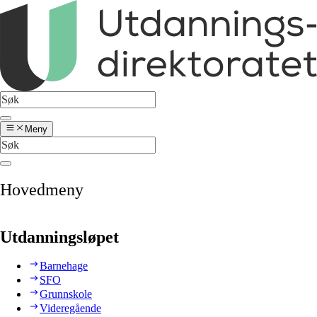
Meny
Hovedmeny
Utdanningsløpet
Barnehage
SFO
Grunnskole
Videregående