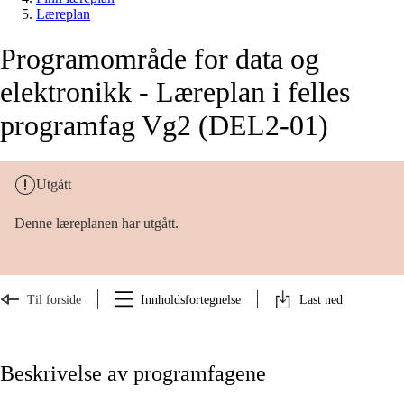
Læreplan
Programområde for data og
elektronikk - Læreplan i felles
programfag Vg2 (DEL2-01)
Utgått
Denne læreplanen har utgått.
Til forside
Innholdsfortegnelse
Last ned
Beskrivelse av programfagene