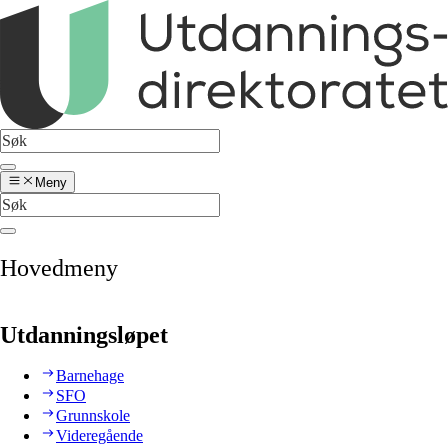
Meny
Hovedmeny
Utdanningsløpet
Barnehage
SFO
Grunnskole
Videregående