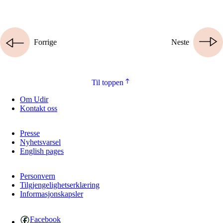
Forrige
Neste
Til toppen
Om Udir
Kontakt oss
Presse
Nyhetsvarsel
English pages
Personvern
Tilgjengelighetserklæring
Informasjonskapsler
Facebook