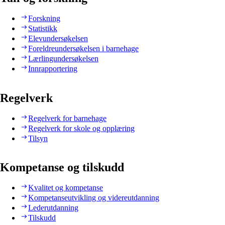
Forskning
Statistikk
Elevundersøkelsen
Foreldreundersøkelsen i barnehage
Lærlingundersøkelsen
Innrapportering
Regelverk
Regelverk for barnehage
Regelverk for skole og opplæring
Tilsyn
Kompetanse og tilskudd
Kvalitet og kompetanse
Kompetanseutvikling og videreutdanning
Lederutdanning
Tilskudd