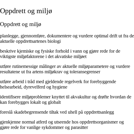
Oppdrett og miljø
Oppdrett og miljø
planlegge, gjennomføre, dokumentere og vurdere optimal drift ut fra de
aktuelle oppdrettsartenes biologi
beskrive kjemiske og fysiske forhold i vann og gjøre rede for de
viktigste miljøfaktorene i det akvatiske miljøet
utføre rutinemessige målinger av aktuelle miljøparametere og vurdere
resultatene ut fra artens miljøkrav og toleransegrenser
utføre arbeid i tråd med gjeldende regelverk for forebyggende
helsearbeid, dyrevelferd og hygiene
identifisere miljøproblemer knyttet til akvakultur og drøfte hvordan de
kan forebygges lokalt og globalt
foreslå skadebegrensende tiltak ved uhell på oppdrettsanlegg
gjenkjenne normal atferd og utseende hos oppdrettsorganismer og
gjøre rede for vanlige sykdommer og parasitter