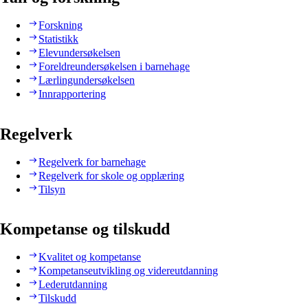
Forskning
Statistikk
Elevundersøkelsen
Foreldreundersøkelsen i barnehage
Lærlingundersøkelsen
Innrapportering
Regelverk
Regelverk for barnehage
Regelverk for skole og opplæring
Tilsyn
Kompetanse og tilskudd
Kvalitet og kompetanse
Kompetanseutvikling og videreutdanning
Lederutdanning
Tilskudd