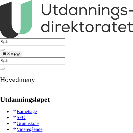
Meny
Hovedmeny
Utdanningsløpet
Barnehage
SFO
Grunnskole
Videregående