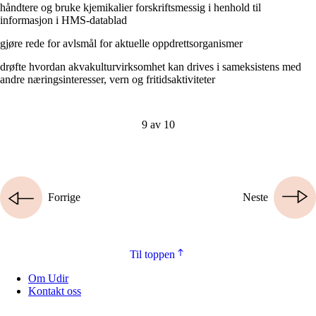
håndtere og bruke kjemikalier forskriftsmessig i henhold til
informasjon i HMS-datablad
gjøre rede for avlsmål for aktuelle oppdrettsorganismer
drøfte hvordan akvakulturvirksomhet kan drives i sameksistens med
andre næringsinteresser, vern og fritidsaktiviteter
9 av 10
Forrige
Neste
Til toppen
Om Udir
Kontakt oss