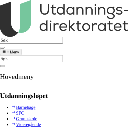
Meny
Hovedmeny
Utdanningsløpet
Barnehage
SFO
Grunnskole
Videregående