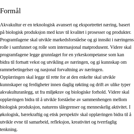
Formål
Akvakultur er en teknologisk avansert og eksportrettet næring, basert
på biologisk produksjon med krav til kvalitet i prosesser og produkter.
Programfagene skal utvikle markedsforståelse og gi innsikt i næringens
rolle i samfunnet og rolle som internasjonal matprodusent. Videre skal
programfagene legge grunnlaget for en yrkeskompetanse som kan
bidra til fortsatt vekst og utvikling av næringen, og gi kunnskap om
rammebetingelser og nasjonal forvaltning av næringen.
Opplæringen skal legge til rette for at den enkelte skal utvikle
kunnskaper og ferdigheter innen daglig røkting og drift av ulike typer
akvakulturanlegg, ut fra miljøkrav og biologiske forhold. Videre skal
opplæringen bidra til å utvikle forståelse av sammenhengen mellom
biologisk produksjon, naturens tålegrenser og menneskelig aktivitet. I
økologisk, bærekraftig og etisk perspektiv skal opplæringen bidra til å
utvikle evne til samarbeid, refleksjon, kreativitet og tverrfaglig
tenkning.