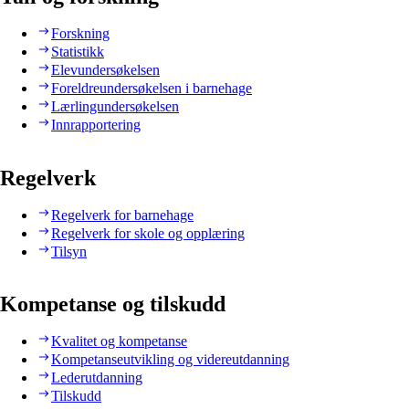
Forskning
Statistikk
Elevundersøkelsen
Foreldreundersøkelsen i barnehage
Lærlingundersøkelsen
Innrapportering
Regelverk
Regelverk for barnehage
Regelverk for skole og opplæring
Tilsyn
Kompetanse og tilskudd
Kvalitet og kompetanse
Kompetanseutvikling og videreutdanning
Lederutdanning
Tilskudd