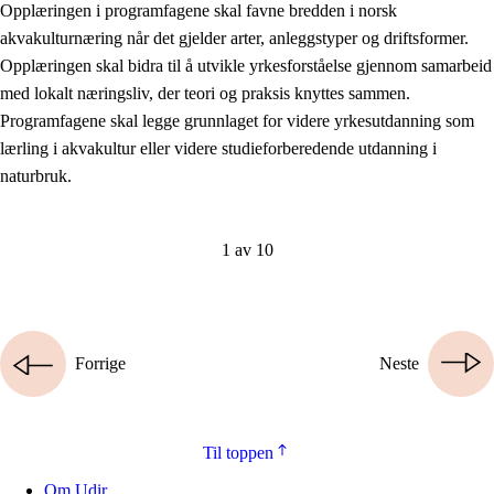
Opplæringen i programfagene skal favne bredden i norsk
akvakulturnæring når det gjelder arter, anleggstyper og driftsformer.
Opplæringen skal bidra til å utvikle yrkesforståelse gjennom samarbeid
med lokalt næringsliv, der teori og praksis knyttes sammen.
Programfagene skal legge grunnlaget for videre yrkesutdanning som
lærling i akvakultur eller videre studieforberedende utdanning i
naturbruk.
1 av 10
Forrige
Neste
Til toppen
Om Udir