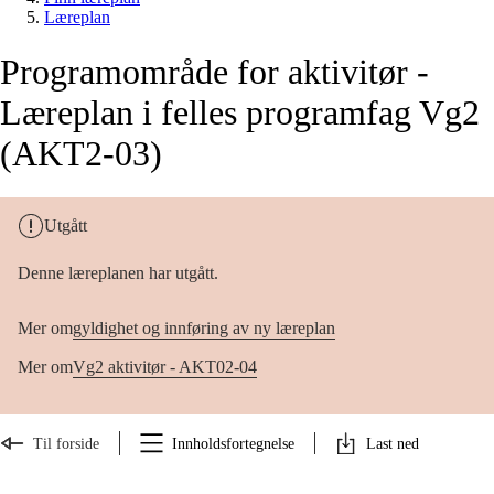
Læreplan
Programområde for aktivitør -
Læreplan i felles programfag Vg2
(AKT2-03)
Utgått
Denne læreplanen har utgått.
Mer om
gyldighet og innføring av ny læreplan
Mer om
Vg2 aktivitør - AKT02-04
Til forside
Innholdsfortegnelse
Last ned