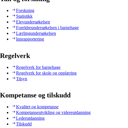
Forskning
Statistikk
Elevundersøkelsen
Foreldreundersøkelsen i barnehage
Lærlingundersøkelsen
Innrapportering
Regelverk
Regelverk for barnehage
Regelverk for skole og opplæring
Tilsyn
Kompetanse og tilskudd
Kvalitet og kompetanse
Kompetanseutvikling og videreutdanning
Lederutdanning
Tilskudd