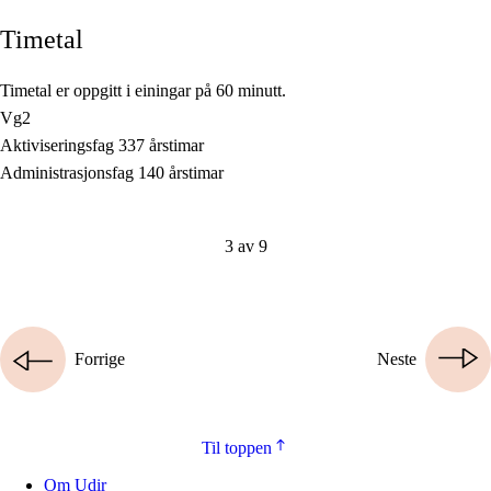
Timetal
Timetal er oppgitt i einingar på 60 minutt.
Vg2
Aktiviseringsfag 337 årstimar
Administrasjonsfag 140 årstimar
3 av 9
Forrige
Neste
Til toppen
Om Udir