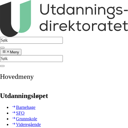
Meny
Hovedmeny
Utdanningsløpet
Barnehage
SFO
Grunnskole
Videregående