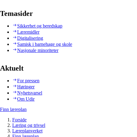
Temasider
Sikkerhet og beredskap
Læremidler
Digitalisering
Samisk i barnehage og skole
Nasjonale minoriteter
Aktuelt
For pressen
Høringer
Nyhetsvarsel
Om Udir
Finn læreplan
Forside
Læring og trivsel
Læreplanverket
Finn læreplan