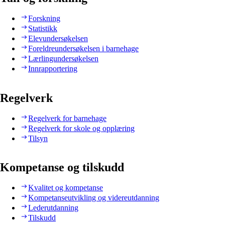
Forskning
Statistikk
Elevundersøkelsen
Foreldreundersøkelsen i barnehage
Lærlingundersøkelsen
Innrapportering
Regelverk
Regelverk for barnehage
Regelverk for skole og opplæring
Tilsyn
Kompetanse og tilskudd
Kvalitet og kompetanse
Kompetanseutvikling og videreutdanning
Lederutdanning
Tilskudd