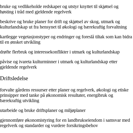
bruke og vedlikeholde redskaper og utstyr knyttet til skjøtsel og
høsting i tråd med gjeldende regelverk
beskrive og bruke planer for drift og skjøtsel av skog, utmark og
kulturlandskap ut fra hensynet til økologi og bærekraftig forvaltning
kartlegge vegetasjonstyper og endringer og foreslå tiltak som kan bidra
til en ønsket utvikling
drøfte flerbruk og interessekonflikter i utmark og kulturlandskap
påvise og ivareta kulturminner i utmark og kulturlandskap etter
gjeldende regelverk
Driftsledelse
forvalte gårdens ressurser etter planer og regelverk, økologi og etiske
prinsipper med tanke på økonomisk resultater, energibruk og
bærekraftig utvikling
utarbeide og bruke driftsplaner og miljøplaner
gjennomføre økonomistyring for en landbrukseiendom i samsvar med
regelverk og standarder og vurdere forsikringsbehov