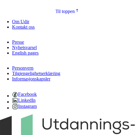
Til toppen
Om Udir
Kontakt oss
Presse
Nyhetsvarsel
English pages
Personvern
Tilgjengelighetserklæring
Informasjonskapsler
Facebook
LinkedIn
Instagram