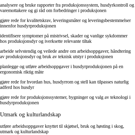
analysere og bruke rapporter fra produksjonssystem, husdyrkontroll og
varemottakere og gi råd om forbedringer i produksjonen
gjøre rede for kvalitetskrav, leveringsmåter og leveringsbestemmelser
innenfor husdyrproduksjonen
identifisere symptomer på mistrivsel, skader og vanlige sykdommer
hos produksjonsdyr og iverksette relevante tiltak
arbeide selvstendig og veilede andre om arbeidsoppgaver, håndtering
av produksjonsdyr og bruk av teknisk utstyr i produksjonen
planlegge og utføre arbeidsoppgaver i husdyrproduksjonen på en
ergonomisk riktig måte
gjøre rede for hvordan hus, husdyrrom og stell kan tilpasses naturlig
adferd hos husdyr
gjøre rede for produksjonssystemer, bygninger og valg av teknologi i
husdyrproduksjonen
Utmark og kulturlandskap
utføre arbeidsoppgaver knyttet til skjøtsel, bruk og høsting i skog,
utmark og kulturlandskap