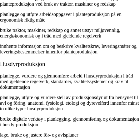
planteproduksjon ved bruk av traktor, maskiner og redskap
planlegge og utføre arbeidsoppgaver i planteproduksjon på en
ergonomisk riktig måte
bruke traktor, maskiner, redskap og annet utstyr miljøvennlig,
energiøkonomisk og i tråd med gjeldende regelverk
innhente informasjon om og beskrive kvalitetskrav, leveringsmåter og
leveringsbestemmelser innenfor planteproduksjon
Husdyrproduksjon
planlegge, vurdere og gjennomføre arbeid i husdyrproduksjon i tråd
med gjeldende regelverk, standarder, kvalitetssystemer og krav til
dokumentasjon
planlegge, utføre og vurdere stell av produksjonsdyr ut fra hensynet til
avl og fôring, anatomi, fysiologi, etologi og dyrevelferd innenfor minst
to ulike typer husdyrproduksjon
bruke digitale verktøy i planlegging, gjennomføring og dokumentasjon
i husdyrproduksjon
lage, bruke og justere fôr- og avlsplaner