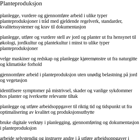
Planteproduksjon
planlegge, vurdere og gjennomføre arbeid i ulike typer
planteproduksjoner i tråd med gjeldende regelverk, standarder,
kvalitetssystemer og krav til dokumentasjon
planlegge, utføre og vurdere stell av jord og planter ut fra hensynet til
økologi, jordkultur og plantekultur i minst to ulike typer
planteproduksjoner
velge maskiner og redskap og planlegge kjøremønstre ut fra naturgitte
og klimatiske forhold
gjennomføre arbeid i planteproduksjon uten unødig belastning på jord
og vegetasjon
identifisere symptomer på mistrivsel, skader og vanlige sykdommer
hos planter og iverksette relevante tiltak
planlegge og utføre arbeidsoppgaver til riktig tid og tidspunkt ut fra
optimalisering av kvalitet og produksjonsutbytte
bruke digitale verktøy i planlegging, gjennomføring og dokumentasjon
i planteproduksjon
arbeide selvstendig og instruere andre i å utføre arbeidsoppgaver i