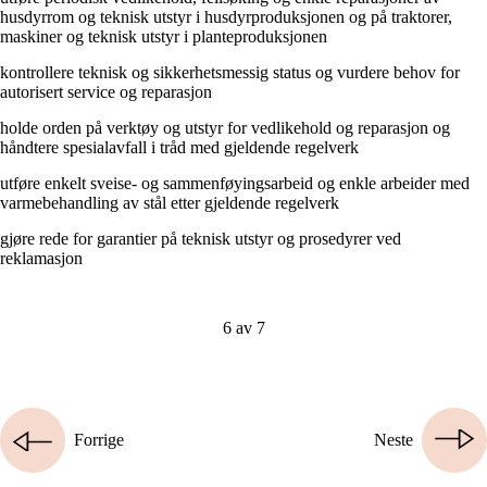
husdyrrom og teknisk utstyr i husdyrproduksjonen og på traktorer,
maskiner og teknisk utstyr i planteproduksjonen
kontrollere teknisk og sikkerhetsmessig status og vurdere behov for
autorisert service og reparasjon
holde orden på verktøy og utstyr for vedlikehold og reparasjon og
håndtere spesialavfall i tråd med gjeldende regelverk
utføre enkelt sveise- og sammenføyingsarbeid og enkle arbeider med
varmebehandling av stål etter gjeldende regelverk
gjøre rede for garantier på teknisk utstyr og prosedyrer ved
reklamasjon
6 av 7
Forrige
Neste