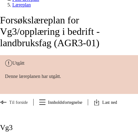
Læreplan
Forsøkslæreplan for
Vg3/opplæring i bedrift -
landbruksfag (AGR3-01)
Utgått
Denne læreplanen har utgått.
Til forside
Innholdsfortegnelse
Last ned
Vg3