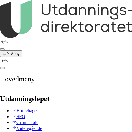
Meny
Hovedmeny
Utdanningsløpet
Barnehage
SFO
Grunnskole
Videregående