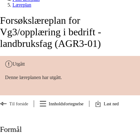
Læreplan
Forsøkslæreplan for
Vg3/opplæring i bedrift -
landbruksfag (AGR3-01)
Utgått
Denne læreplanen har utgått.
Til forside
Innholdsfortegnelse
Last ned
Formål