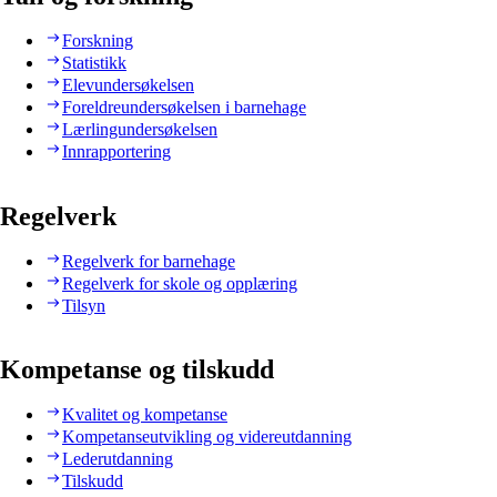
Forskning
Statistikk
Elevundersøkelsen
Foreldreundersøkelsen i barnehage
Lærlingundersøkelsen
Innrapportering
Regelverk
Regelverk for barnehage
Regelverk for skole og opplæring
Tilsyn
Kompetanse og tilskudd
Kvalitet og kompetanse
Kompetanseutvikling og videreutdanning
Lederutdanning
Tilskudd