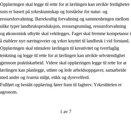
Opplæringen skal legge til rette for at lærlingen kan utvikle ferdigheter
som er basert på yrkeskunnskap og forståelse for natur- og
ressursforvaltning. Bærekraftig forvaltning og sammenhengen mellom
ulike typer landbruksproduksjon, ressursgrunnlag, ressursforvaltning
og økonomisk utbytte skal vektlegges. Faget skal fremme kompetanse i
å etablere nye næringsveier og yrker knyttet til landbruk i vid forstand.
Opplæringen skal stimulere lærlingen til kreativitet og tverrfaglig
tenkning og legge til rette for at lærlingen kan utvikle selvstendighet
gjennom praktiskarbeid. Videre skal opplæringen legge til rette for at
lærlingen kan planlegge, utføre og lede arbeidsoppgaver, samarbeide
med andre og ivareta miljø, etikk og dyrevelferd.
Fullført og bestått opplæring fører fram til fagbrev. Yrkestittelen er
agronom.
1 av 7