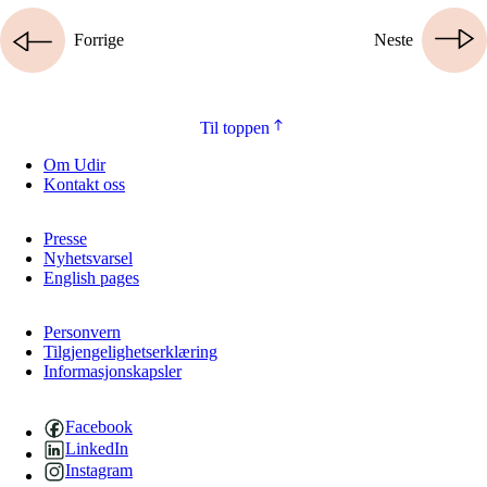
Forrige
Neste
Til toppen
Om Udir
Kontakt oss
Presse
Nyhetsvarsel
English pages
Personvern
Tilgjengelighetserklæring
Informasjonskapsler
Facebook
LinkedIn
Instagram