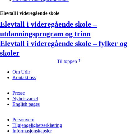
Elevtall i videregående skole
Elevtall i videregående skole –
utdanningsprogram og trinn
Elevtall i videregående skole – fylker og
skoler
Til toppen
Om Udir
Kontakt oss
Presse
Nyhetsvarsel
English pages
Personvern
Tilgjengelighetserklæring
Informasjonskapsler