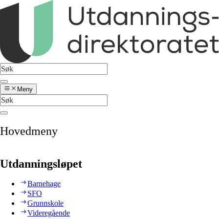
Meny
Hovedmeny
Utdanningsløpet
Barnehage
SFO
Grunnskole
Videregående