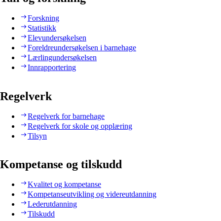
Forskning
Statistikk
Elevundersøkelsen
Foreldreundersøkelsen i barnehage
Lærlingundersøkelsen
Innrapportering
Regelverk
Regelverk for barnehage
Regelverk for skole og opplæring
Tilsyn
Kompetanse og tilskudd
Kvalitet og kompetanse
Kompetanseutvikling og videreutdanning
Lederutdanning
Tilskudd