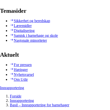
Temasider
Sikkerhet og beredskap
Læremidler
Digitalisering
Samisk i barnehage og skole
Nasjonale minoriteter
Aktuelt
For pressen
Høringer
Nyhetsvarsel
Om Udir
Innrapportering
Forside
Innrapportering
Basil – Innrapportering for barnehager