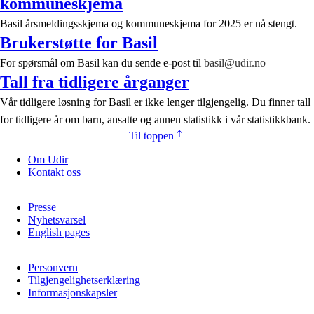
kommuneskjema
Basil årsmeldingsskjema og kommuneskjema for 2025 er nå stengt.
Brukerstøtte for Basil
For spørsmål om Basil kan du sende e-post til
basil@udir.no
Tall fra tidligere årganger
Vår tidligere løsning for Basil er ikke lenger tilgjengelig. Du finner tall
for tidligere år om barn, ansatte og annen statistikk i vår statistikkbank.
Til toppen
Om Udir
Kontakt oss
Presse
Nyhetsvarsel
English pages
Personvern
Tilgjengelighetserklæring
Informasjonskapsler