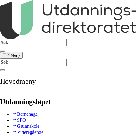
Meny
Hovedmeny
Utdanningsløpet
Barnehage
SFO
Grunnskole
Videregående