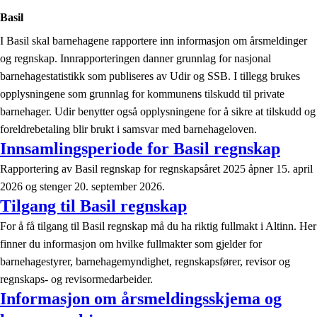
Basil
I Basil skal barnehagene rapportere inn informasjon om årsmeldinger
og regnskap. Innrapporteringen danner grunnlag for nasjonal
barnehagestatistikk som publiseres av Udir og SSB. I tillegg brukes
opplysningene som grunnlag for kommunens tilskudd til private
barnehager. Udir benytter også opplysningene for å sikre at tilskudd og
foreldrebetaling blir brukt i samsvar med barnehageloven.
Innsamlingsperiode for Basil regnskap
Rapportering av Basil regnskap for regnskapsåret 2025 åpner 15. april
2026 og stenger 20. september 2026.
Tilgang til Basil regnskap
For å få tilgang til Basil regnskap må du ha riktig fullmakt i Altinn. Her
finner du informasjon om hvilke fullmakter som gjelder for
barnehagestyrer, barnehagemyndighet, regnskapsfører, revisor og
regnskaps- og revisormedarbeider.
Informasjon om årsmeldingsskjema og