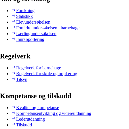
Forskning
Statistikk
Elevundersøkelsen
Foreldreundersøkelsen i barnehage
Lærlingundersøkelsen
Innrapportering
Regelverk
Regelverk for barnehage
Regelverk for skole og opplæring
Tilsyn
Kompetanse og tilskudd
Kvalitet og kompetanse
Kompetanseutvikling og videreutdanning
Lederutdanning
Tilskudd