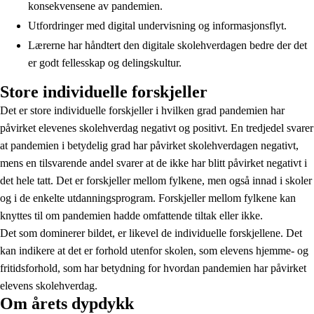
konsekvensene av pandemien.
Utfordringer med digital undervisning og informasjonsflyt.
Lærerne har håndtert den digitale skolehverdagen bedre der det
er godt fellesskap og delingskultur.
Store individuelle forskjeller
Det er store individuelle forskjeller i hvilken grad pandemien har
påvirket elevenes skolehverdag negativt og positivt. En tredjedel svarer
at pandemien i betydelig grad har påvirket skolehverdagen negativt,
mens en tilsvarende andel svarer at de ikke har blitt påvirket negativt i
det hele tatt. Det er forskjeller mellom fylkene, men også innad i skoler
og i de enkelte utdanningsprogram. Forskjeller mellom fylkene kan
knyttes til om pandemien hadde omfattende tiltak eller ikke.
Det som dominerer bildet, er likevel de individuelle forskjellene. Det
kan indikere at det er forhold utenfor skolen, som elevens hjemme- og
fritidsforhold, som har betydning for hvordan pandemien har påvirket
elevens skolehverdag.
Om årets dypdykk