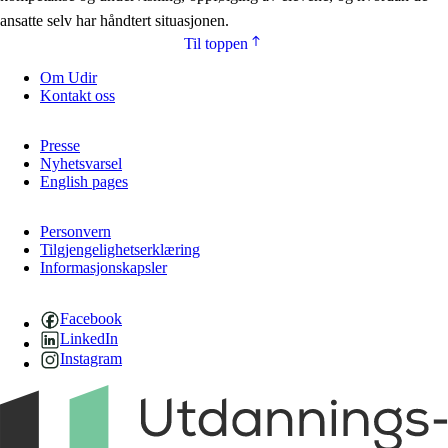
ansatte selv har håndtert situasjonen.
Til toppen
Om Udir
Kontakt oss
Presse
Nyhetsvarsel
English pages
Personvern
Tilgjengelighetserklæring
Informasjonskapsler
Facebook
LinkedIn
Instagram