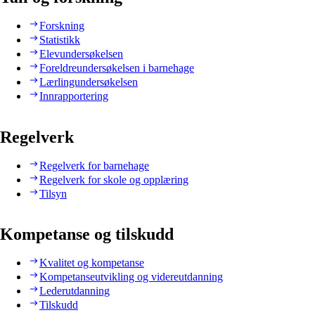
Forskning
Statistikk
Elevundersøkelsen
Foreldreundersøkelsen i barnehage
Lærlingundersøkelsen
Innrapportering
Regelverk
Regelverk for barnehage
Regelverk for skole og opplæring
Tilsyn
Kompetanse og tilskudd
Kvalitet og kompetanse
Kompetanseutvikling og videreutdanning
Lederutdanning
Tilskudd