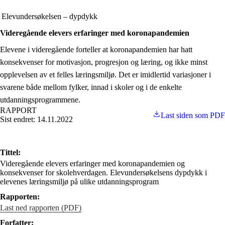
Elevundersøkelsen – dypdykk
Videregående elevers erfaringer med koronapandemien
Elevene i videregående forteller at koronapandemien har hatt
konsekvenser for motivasjon, progresjon og læring, og ikke minst
opplevelsen av et felles læringsmiljø. Det er imidlertid variasjoner i
svarene både mellom fylker, innad i skoler og i de enkelte
utdanningsprogrammene.
RAPPORT
Last siden som PDF
Sist endret: 14.11.2022
Tittel:
Videregående elevers erfaringer med koronapandemien og
konsekvenser for skolehverdagen. Elevundersøkelsens dypdykk i
elevenes læringsmiljø på ulike utdanningsprogram
Rapporten:
Last ned rapporten (PDF)
Forfatter: