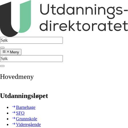
Meny
Hovedmeny
Utdanningsløpet
Barnehage
SFO
Grunnskole
Videregående