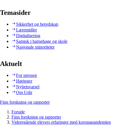
Temasider
Sikkerhet og beredskap
Læremidler
Digitalisering
Samisk i barnehage og skole
Nasjonale minoriteter
Aktuelt
For pressen
Høringer
Nyhetsvarsel
Om Udir
Finn forskning og rapporter
Forside
Finn forskning og rapporter
Videregående elevers erfaringer med koronapandemien