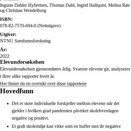
Ingunn Dahler Hybertsen, Thomas Dahl, Ingrid Hallquist, Melina Røe
og Christian Wendelborg
ISBN:
078-82-7570-694-0 (Nettutgave)
Utgiver:
NTNU Samfunnsforskning
År:
2022
Elevundersøkelsen
Elevundersøkelsen gjennomføres årlig. Svarene elevene gir, analyseres
i flere ulike rapporter hvert år.
Her finner du en oversikt over disse rapportene
Hovedfunn
Det er store individuelle forskjeller mellom elevene når det
gjelder i hvilken grad pandemien påvirket skolehverdagen
negative og positivt.
Et godt skolemiljø kan virke som en buffer mot de negative