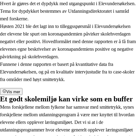
Hvert år gjøres det et dypdykk med utgangspunkt i Elevundersøkelsen.
Tema for dypdykket bestemmes av Utdanningsdirektoratet i samråd
med forskerne.
Høsten 2021 ble det lagt inn to tilleggsspørsmål i Elevundersøkelsen
der elevene ble spurt om koronapandemien påvirker skolehverdagen
negativt eller positivt. Hovedformålet med denne rapporten er å få fram
elevenes egne beskrivelser av koronapandemiens positive og negative
påvirkning på skolehverdagen.
Funnene i denne rapporten er basert på kvantitative data fra
Elevundersøkelsen, og på en kvalitativ intervjustudie fra to case-skoler
fra områder med høyt smittetrykk.
Vis mer
Et godt skolemiljø kan virke som en buffer
Mens forskjellene mellom fylkene har samsvar med smittetrykk, synes
forskjellene mellom utdanningsprogram å være mer knyttet til hvordan
elevene ellers opplever læringsmiljøet. Det vi si at i de
utdanningsprogrammer hvor elevene generelt opplever læringsmiljøet