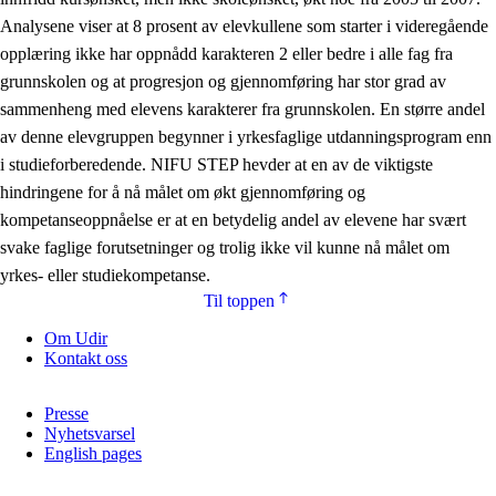
Analysene viser at 8 prosent av elevkullene som starter i videregående
opplæring ikke har oppnådd karakteren 2 eller bedre i alle fag fra
grunnskolen og at progresjon og gjennomføring har stor grad av
sammenheng med elevens karakterer fra grunnskolen. En større andel
av denne elevgruppen begynner i yrkesfaglige utdanningsprogram enn
i studieforberedende. NIFU STEP hevder at en av de viktigste
hindringene for å nå målet om økt gjennomføring og
kompetanseoppnåelse er at en betydelig andel av elevene har svært
svake faglige forutsetninger og trolig ikke vil kunne nå målet om
yrkes- eller studiekompetanse.
Til toppen
Om Udir
Kontakt oss
Presse
Nyhetsvarsel
English pages