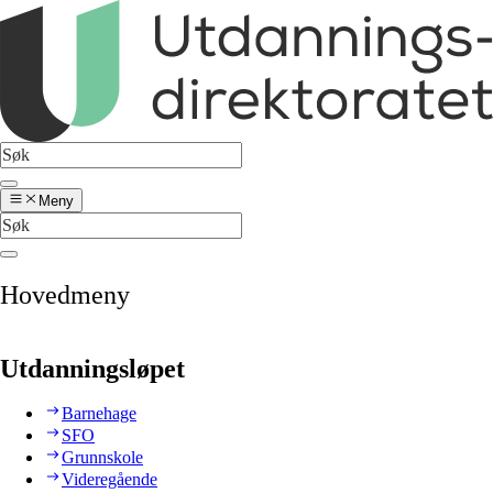
Meny
Hovedmeny
Utdanningsløpet
Barnehage
SFO
Grunnskole
Videregående