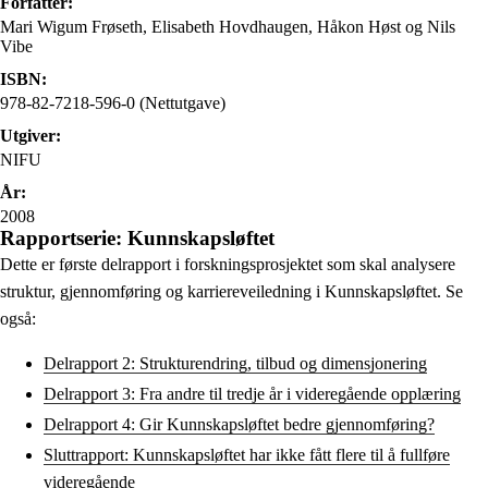
Forfatter:
Mari Wigum Frøseth, Elisabeth Hovdhaugen, Håkon Høst og Nils
Vibe
ISBN:
978-82-7218-596-0 (Nettutgave)
Utgiver:
NIFU
År:
2008
Rapportserie: Kunnskapsløftet
Dette er første delrapport
i forskningsprosjektet som skal analysere
struktur, gjennomføring og karriereveiledning i Kunnskapsløftet. Se
også:
Delrapport 2: Strukturendring, tilbud og dimensjonering
Delrapport 3: Fra andre til tredje år i videregående opplæring
Delrapport 4: Gir Kunnskapsløftet bedre gjennomføring?
Sluttrapport: Kunnskapsløftet har ikke fått flere til å fullføre
videregående