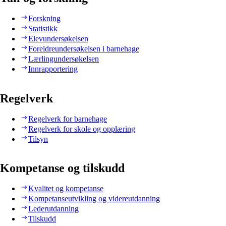
Forskning
Statistikk
Elevundersøkelsen
Foreldreundersøkelsen i barnehage
Lærlingundersøkelsen
Innrapportering
Regelverk
Regelverk for barnehage
Regelverk for skole og opplæring
Tilsyn
Kompetanse og tilskudd
Kvalitet og kompetanse
Kompetanseutvikling og videreutdanning
Lederutdanning
Tilskudd