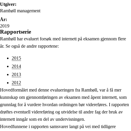
Utgiver:
Rambøll management
År:
2019
Rapportserie
Rambøll har evaluert forsøk med internett på eksamen gjennom flere
år. Se også de andre rapportene:
2015
2014
2013
2012
Hovedformålet med denne evalueringen fra Rambøll, var å få mer
kunnskap om gjennomføringen av eksamen med åpent internett, som
grunnlag for å vurdere hvordan ordningen bør videreføres. I rapporten
drøftes eventuell videreføring og utvidelse til andre fag der bruk av
internett inngår som en del av undervisningen.
Hovedfunnene i rapporten samsvarer langt på vei med tidligere