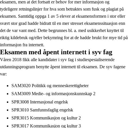
eksamen, men at det fortsatt er behov for mer informasjon og
tydeligere retningslinjer for hva som betraktes som fusk og plagiat på
eksamen. Samtidig oppga 1 av 5 elever at eksamensformen i stor eller
svært stor grad hadde bidratt til en mer stresset eksamenssituasjon enn
det de var vant med. Dette begrunnes bl. a. med usikkerhet knyttet til
riktig kildebruk og/eller bekymring for at de hadde brukt for mye tid på
informasjon fra internett.
Eksamen med åpent internett i syv fag
Våren 2018 fikk alle kandidater i syv fag i studiespesialiserende
utdanningsprogram benytte åpent internett til eksamen. De syv fagene
var:
SAM3020 Politikk og menneskerettigheter
SAM3009 Medie- og informasjonskunnskap 2
SPR3008 Internasjonal engelsk
SPR3010 Samfunnsfaglig engelsk
SPR3015 Kommunikasjon og kultur 2
SPR3017 Kommunikasjon og kultur 3