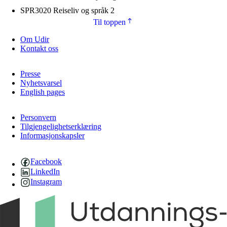
SPR3020 Reiseliv og språk 2
Til toppen
Om Udir
Kontakt oss
Presse
Nyhetsvarsel
English pages
Personvern
Tilgjengelighetserklæring
Informasjonskapsler
Facebook
LinkedIn
Instagram