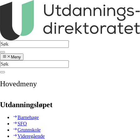
Meny
Hovedmeny
Utdanningsløpet
Barnehage
SFO
Grunnskole
Videregående