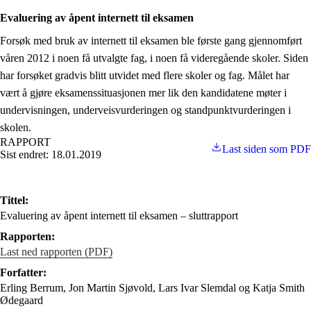
Evaluering av åpent internett til eksamen
Forsøk med bruk av internett til eksamen ble første gang gjennomført
våren 2012 i noen få utvalgte fag, i noen få videregående skoler. Siden
har forsøket gradvis blitt utvidet med flere skoler og fag. Målet har
vært å gjøre eksamenssituasjonen mer lik den kandidatene møter i
undervisningen, underveisvurderingen og standpunktvurderingen i
skolen.
RAPPORT
Last siden som PDF
Sist endret: 18.01.2019
Tittel:
Evaluering av åpent internett til eksamen – sluttrapport
Rapporten:
Last ned rapporten (PDF)
Forfatter:
Erling Berrum, Jon Martin Sjøvold, Lars Ivar Slemdal og Katja Smith
Ødegaard