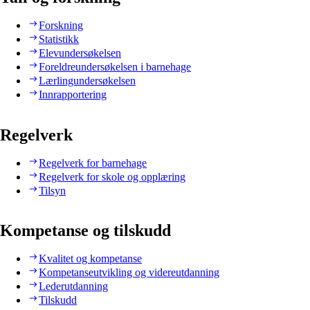
Forskning
Statistikk
Elevundersøkelsen
Foreldreundersøkelsen i barnehage
Lærlingundersøkelsen
Innrapportering
Regelverk
Regelverk for barnehage
Regelverk for skole og opplæring
Tilsyn
Kompetanse og tilskudd
Kvalitet og kompetanse
Kompetanseutvikling og videreutdanning
Lederutdanning
Tilskudd