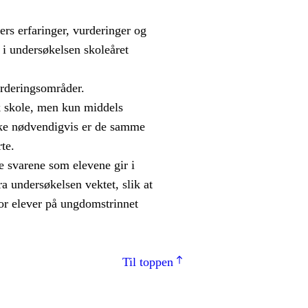
ers erfaringer, vurderinger og
 i undersøkelsen skoleåret
urderingsområder.
sk skole, men kun middels
ikke nødvendigvis er de samme
te.
e svarene som elevene gir i
ra undersøkelsen vektet, slik at
for elever på ungdomstrinnet
Til toppen