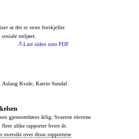
er at det er store forskjeller
sosiale miljøet.
Last siden som PDF
 Aslaug Kvale, Katrin Sundal
kelsen
sen gjennomføres årlig. Svarene elevene
i flere ulike rapporter hvert år.
n oversikt over disse rapportene