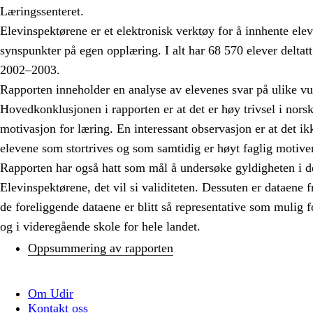
Læringssenteret.
Elevinspektørene er et elektronisk verktøy for å innhente elev
synspunkter på egen opplæring. I alt har 68 570 elever deltatt
2002–2003.
Rapporten inneholder en analyse av elevenes svar på ulike v
Hovedkonklusjonen i rapporten er at det er høy trivsel i nor
motivasjon for læring. En interessant observasjon er at det 
elevene som stortrives og som samtidig er høyt faglig motiver
Rapporten har også hatt som mål å undersøke gyldigheten i d
Elevinspektørene, det vil si validiteten. Dessuten er dataene f
de foreliggende dataene er blitt så representative som mulig 
og i videregående skole for hele landet.
Oppsummering av rapporten
Om Udir
Kontakt oss