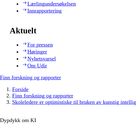
Lærlingundersøkelsen
Innrapportering
Aktuelt
For pressen
Høringer
Nyhetsvarsel
Om Udir
Finn forskning og rapporter
Forside
Finn forskning og rapporter
Skoleledere er optimistiske til bruken av kunstig intelli
Dypdykk om KI