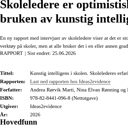
Skoleledere er optimistisk
bruken av kunstig intelli
En ny rapport med intervjuer av skoleledere viser at det er st
verktøy på skoler, men at alle bruker det i en eller annen grad
RAPPORT
Sist endret: 25.06.2026
Tittel:
Kunstig intelligens i skolen. Skolelederes erfar
Rapporten:
Last ned rapporten hos Ideas2evidence
Forfatter:
Andrea Rørvik Marti, Nina Elvan Rønning og 
ISBN:
978-82-8441-096-8 (Nettutgave)
Utgiver:
Ideas2evidence
År:
2026
Hovedfunn