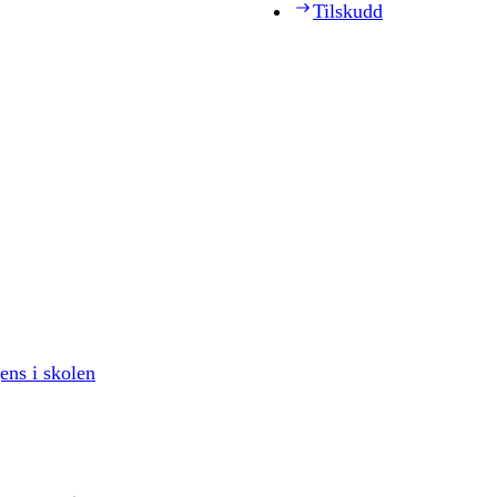
Tilskudd
gens i skolen