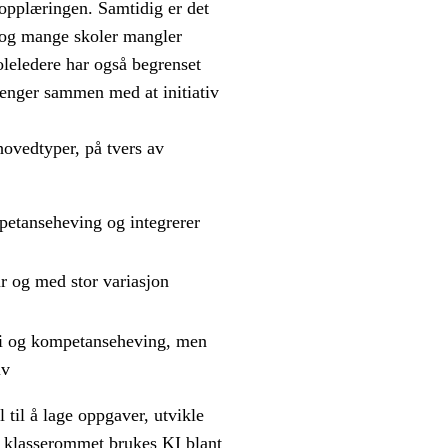
i opplæringen. Samtidig er det
 og mange skoler mangler
koleledere har også begrenset
enger sammen med at initiativ
hovedtyper, på tvers av
petanseheving og integrerer
r og med stor variasjon
egi og kompetanseheving, men
tiv
 til å lage oppgaver, utvikle
I klasserommet brukes KI blant