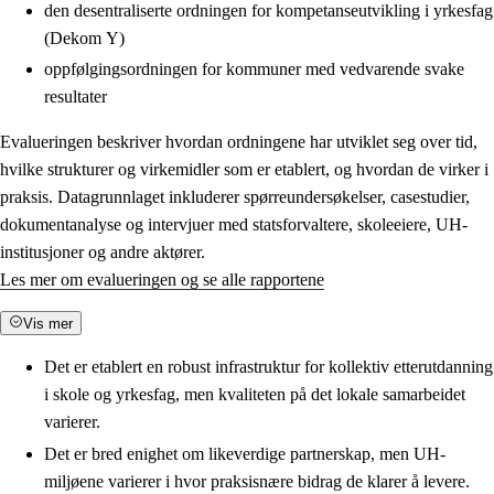
den desentraliserte ordningen for kompetanseutvikling i yrkesfag
(Dekom Y)
oppfølgingsordningen for kommuner med vedvarende svake
resultater
Evalueringen beskriver hvordan ordningene har utviklet seg over tid,
hvilke strukturer og virkemidler som er etablert, og hvordan de virker i
praksis. Datagrunnlaget inkluderer spørreundersøkelser, casestudier,
dokumentanalyse og intervjuer med statsforvaltere, skoleeiere, UH-
institusjoner og andre aktører.
Les mer om evalueringen og se alle rapportene
Vis mer
Det er etablert en robust infrastruktur for kollektiv etterutdanning
i skole og yrkesfag, men kvaliteten på det lokale samarbeidet
varierer.
Det er bred enighet om likeverdige partnerskap, men UH-
miljøene varierer i hvor praksisnære bidrag de klarer å levere.