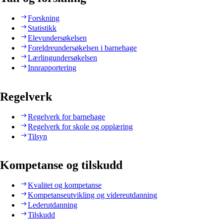
Forskning
Statistikk
Elevundersøkelsen
Foreldreundersøkelsen i barnehage
Lærlingundersøkelsen
Innrapportering
Regelverk
Regelverk for barnehage
Regelverk for skole og opplæring
Tilsyn
Kompetanse og tilskudd
Kvalitet og kompetanse
Kompetanseutvikling og videreutdanning
Lederutdanning
Tilskudd