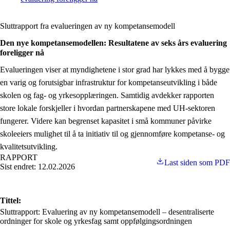
Sluttrapport fra evalueringen av ny kompetansemodell
Den nye kompetansemodellen: Resultatene av seks års evaluering
foreligger nå
Evalueringen viser at myndighetene i stor grad har lykkes med å bygge
en varig og forutsigbar infrastruktur for kompetanseutvikling i både
skolen og fag- og yrkesopplæringen. Samtidig avdekker rapporten
store lokale forskjeller i hvordan partnerskapene med UH-sektoren
fungerer. Videre kan begrenset kapasitet i små kommuner påvirke
skoleeiers mulighet til å ta initiativ til og gjennomføre kompetanse- og
kvalitetsutvikling.
RAPPORT
Last siden som PDF
Sist endret: 12.02.2026
Tittel:
Sluttrapport: Evaluering av ny kompetansemodell – desentraliserte
ordninger for skole og yrkesfag samt oppfølgingsordningen