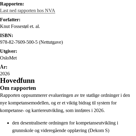
Rapporten:
Last ned rapporten hos NVA
Forfatter:
Knut Fossestøl et. al.
ISBN:
978-82-7609-500-5 (Nettutgave)
Utgiver:
OsloMet
År:
2026
Hovedfunn
Om rapporten
Rapporten oppsummerer evalueringen av tre statlige ordninger i den
nye kompetansemodellen, og er et viktig bidrag til system for
kompetanse- og karriereutvikling, som innføres i 2026.
den desentraliserte ordningen for kompetanseutvikling i
grunnskole og videregående opplæring (Dekom S)