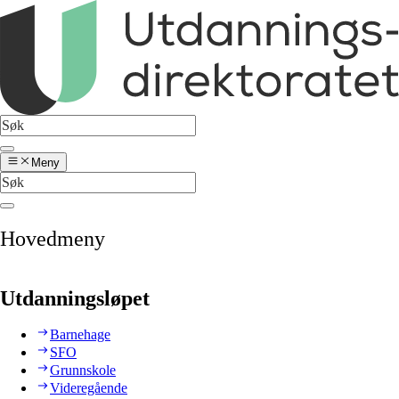
Meny
Hovedmeny
Utdanningsløpet
Barnehage
SFO
Grunnskole
Videregående