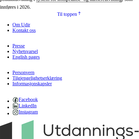
innføres i 2026.
Til toppen
Om Udir
Kontakt oss
Presse
Nyhetsvarsel
English pages
Personvern
Tilgjengelighetserklæring
Informasjonskapsler
Facebook
LinkedIn
Instagram