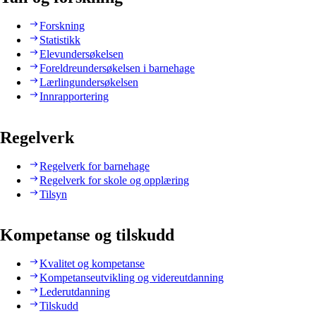
Forskning
Statistikk
Elevundersøkelsen
Foreldreundersøkelsen i barnehage
Lærlingundersøkelsen
Innrapportering
Regelverk
Regelverk for barnehage
Regelverk for skole og opplæring
Tilsyn
Kompetanse og tilskudd
Kvalitet og kompetanse
Kompetanseutvikling og videreutdanning
Lederutdanning
Tilskudd