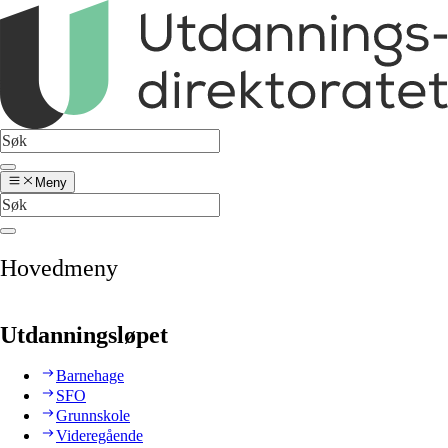
Meny
Hovedmeny
Utdanningsløpet
Barnehage
SFO
Grunnskole
Videregående