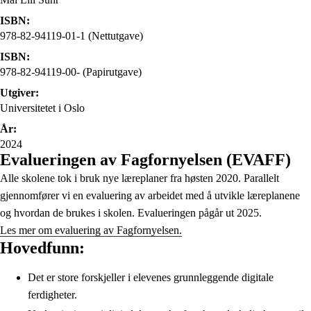
ISBN:
978-82-94119-01-1 (Nettutgave)
ISBN:
978-82-94119-00- (Papirutgave)
Utgiver:
Universitetet i Oslo
År:
2024
Evalueringen av Fagfornyelsen (EVAFF)
Alle skolene tok i bruk nye læreplaner fra høsten 2020. Parallelt
gjennomfører vi en evaluering av arbeidet med å utvikle læreplanene
og hvordan de brukes i skolen. Evalueringen pågår ut 2025.
Les mer om evaluering av Fagfornyelsen.
Hovedfunn:
Det er store forskjeller i elevenes grunnleggende digitale
ferdigheter.