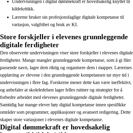
Undervisningen i digital dømmekraft er hovedsakelig knyttet til
kildekritikk.
Lærerne bruker sin profesjonsfaglige digitale kompetanse til
variasjon, valgfrihet og bruk av KI.
Store forskjeller i elevenes grunnleggende
digitale ferdigheter
Den observerte undervisningen viser store forskjeller i elevenes digitale
ferdigheter. Mange mangler grunnleggende kompetanse, som å gi filer
passende navn, lagre dem riktig og organisere dem i mapper. Lærernes
opplæring av elevene i den grunnleggende kompetansen tar mye tid i
undervisningen i flere fag. Forskerne mener dette kan være ineffektivt,
og anbefaler at skoleledelsen lager felles rutiner og strategier for å
forbedre arbeidet med elevenes grunnleggende digitale ferdigheter.
Samtidig har mange elever høy digital kompetanse innen spesifikke
områder som programmer, applikasjoner og avansert redigering. Dette
skaper store variasjoner i elevenes digitale kompetanse.
Digital dømmekraft er hovedsakelig