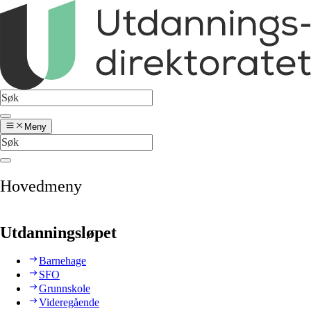
Meny
Hovedmeny
Utdanningsløpet
Barnehage
SFO
Grunnskole
Videregående