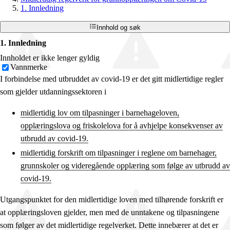
1. Innledning
Innhold og søk
1. Innledning
Innholdet er ikke lenger gyldig
Vannmerke
I forbindelse med utbruddet av covid-19 er det gitt midlertidige regler
som gjelder utdanningssektoren i
midlertidig lov om tilpasninger i barnehageloven,
opplæringslova og friskolelova for å avhjelpe konsekvenser av
utbrudd av covid-19.
midlertidig forskrift om tilpasninger i reglene om barnehager,
grunnskoler og videregående opplæring som følge av utbrudd av
covid-19.
Utgangspunktet for den midlertidige loven med tilhørende forskrift er
at opplæringsloven gjelder, men med de unntakene og tilpasningene
som følger av det midlertidige regelverket. Dette innebærer at det er