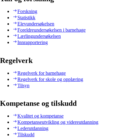
Forskning
Statistikk
Elevundersøkelsen
Foreldreundersøkelsen i barnehage
Lærlingundersøkelsen
Innrapportering
Regelverk
Regelverk for barnehage
Regelverk for skole og opplæring
Tilsyn
Kompetanse og tilskudd
Kvalitet og kompetanse
Kompetanseutvikling og videreutdanning
Lederutdanning
Tilskudd