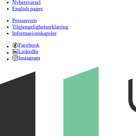
Nyhetsvarsel
English pages
Personvern
Tilgjengelighetserklæring
Informasjonskapsler
Facebook
LinkedIn
Instagram