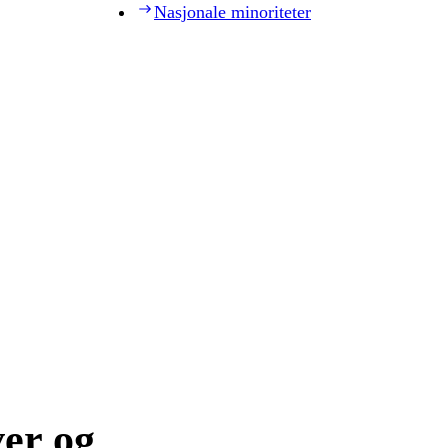
Nasjonale minoriteter
ver og