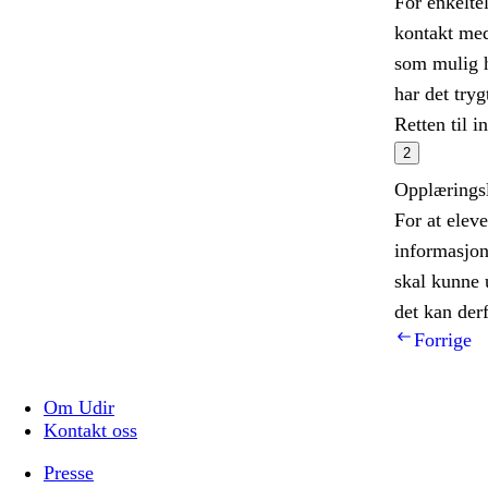
For enkeltel
kontakt med
som mulig h
har det tryg
Retten til 
2
Opplærings
For at eleve
informasjon
skal kunne 
det kan der
Forrige
Om Udir
Kontakt oss
Presse