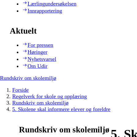
Lærlingundersøkelsen
Innrapportering
Aktuelt
For pressen
Høringer
Nyhetsvarsel
Om Udir
Rundskriv om skolemiljø
Forside
Regelverk for skole og opplæring
Rundskriv om skolemiljø
5. Skolene skal informere elever og foreldre
Rundskriv om skolemiljø
5. S