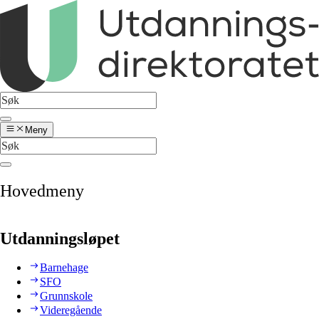
Meny
Hovedmeny
Utdanningsløpet
Barnehage
SFO
Grunnskole
Videregående