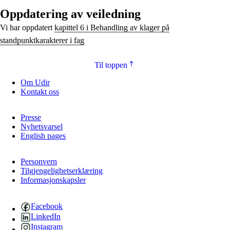
Oppdatering av veiledning
Vi har oppdatert
kapittel 6 i Behandling av klager på
standpunktkarakterer i fag
Til toppen
Om Udir
Kontakt oss
Presse
Nyhetsvarsel
English pages
Personvern
Tilgjengelighetserklæring
Informasjonskapsler
Facebook
LinkedIn
Instagram