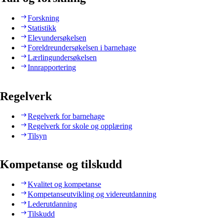
Forskning
Statistikk
Elevundersøkelsen
Foreldreundersøkelsen i barnehage
Lærlingundersøkelsen
Innrapportering
Regelverk
Regelverk for barnehage
Regelverk for skole og opplæring
Tilsyn
Kompetanse og tilskudd
Kvalitet og kompetanse
Kompetanseutvikling og videreutdanning
Lederutdanning
Tilskudd