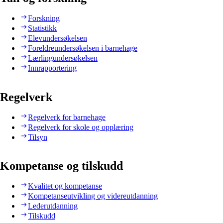
Forskning
Statistikk
Elevundersøkelsen
Foreldreundersøkelsen i barnehage
Lærlingundersøkelsen
Innrapportering
Regelverk
Regelverk for barnehage
Regelverk for skole og opplæring
Tilsyn
Kompetanse og tilskudd
Kvalitet og kompetanse
Kompetanseutvikling og videreutdanning
Lederutdanning
Tilskudd