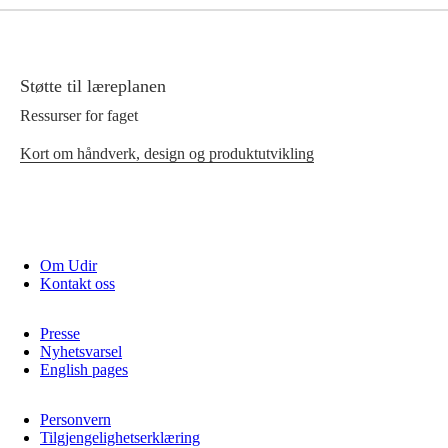
Støtte til læreplanen
Ressurser for faget
Kort om håndverk, design og produktutvikling
Om Udir
Kontakt oss
Presse
Nyhetsvarsel
English pages
Personvern
Tilgjengelighetserklæring