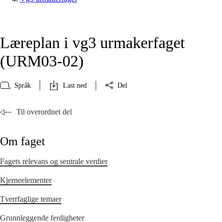
Læreplan i vg3 urmakerfaget
(URM03‑02)
Språk
Last ned
Del
Til overordnet del
Om faget
Fagets relevans og sentrale verdier
Kjerneelementer
Tverrfaglige temaer
Grunnleggende ferdigheter