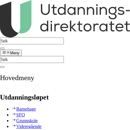
Meny
Hovedmeny
Utdanningsløpet
Barnehage
SFO
Grunnskole
Videregående