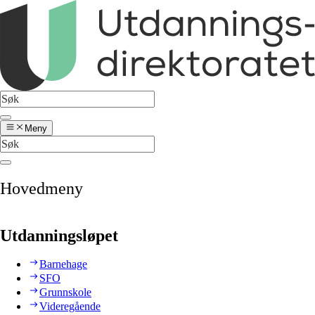
Meny
Hovedmeny
Utdanningsløpet
Barnehage
SFO
Grunnskole
Videregående