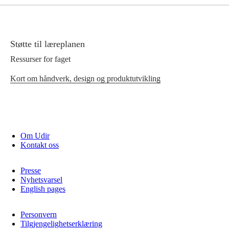
Støtte til læreplanen
Ressurser for faget
Kort om håndverk, design og produktutvikling
Om Udir
Kontakt oss
Presse
Nyhetsvarsel
English pages
Personvern
Tilgjengelighetserklæring