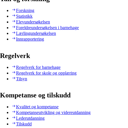
Forskning
Statistikk
Elevundersøkelsen
Foreldreundersøkelsen i barnehage
Lærlingundersøkelsen
Innrapportering
Regelverk
Regelverk for barnehage
Regelverk for skole og opplæring
Tilsyn
Kompetanse og tilskudd
Kvalitet og kompetanse
Kompetanseutvikling og videreutdanning
Lederutdanning
Tilskudd