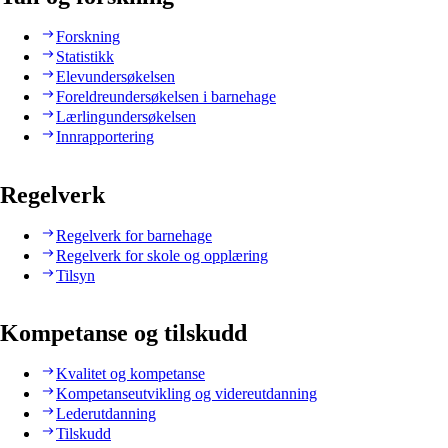
Forskning
Statistikk
Elevundersøkelsen
Foreldreundersøkelsen i barnehage
Lærlingundersøkelsen
Innrapportering
Regelverk
Regelverk for barnehage
Regelverk for skole og opplæring
Tilsyn
Kompetanse og tilskudd
Kvalitet og kompetanse
Kompetanseutvikling og videreutdanning
Lederutdanning
Tilskudd