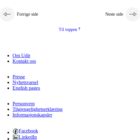
Forrige side
Neste side
Til toppen
Om Udir
Kontakt oss
Presse
Nyhetsvarsel
English pages
Personvern
Tilgjengelighetserklæring
Informasjonskapsler
Facebook
LinkedIn