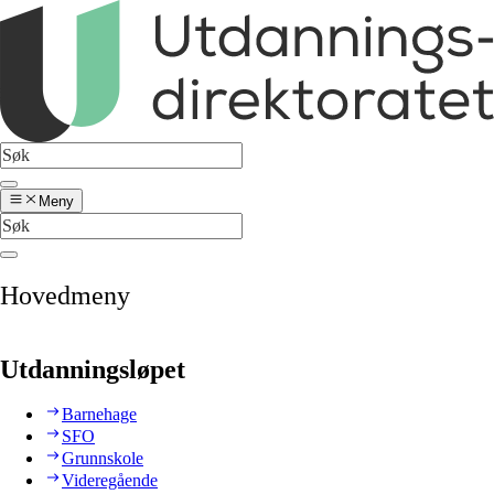
Meny
Hovedmeny
Utdanningsløpet
Barnehage
SFO
Grunnskole
Videregående