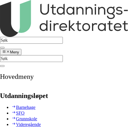
Meny
Hovedmeny
Utdanningsløpet
Barnehage
SFO
Grunnskole
Videregående