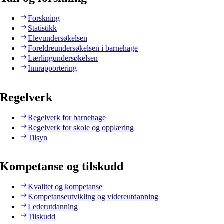
Forskning
Statistikk
Elevundersøkelsen
Foreldreundersøkelsen i barnehage
Lærlingundersøkelsen
Innrapportering
Regelverk
Regelverk for barnehage
Regelverk for skole og opplæring
Tilsyn
Kompetanse og tilskudd
Kvalitet og kompetanse
Kompetanseutvikling og videreutdanning
Lederutdanning
Tilskudd