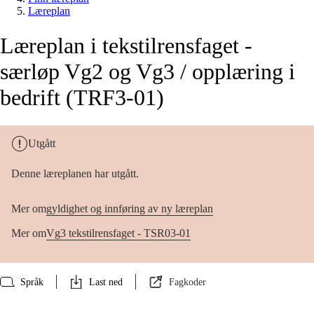
Læreplan
Læreplan i tekstilrensfaget -
særløp Vg2 og Vg3 / opplæring i
bedrift (TRF3-01)
Utgått
Denne læreplanen har utgått.
Mer om
gyldighet og innføring av ny læreplan
Mer om
Vg3 tekstilrensfaget - TSR03-01
Språk
Last ned
Fagkoder