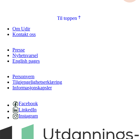
Til toppen
Om Udir
Kontakt oss
Presse
Nyhetsvarsel
English pages
Personvern
Tilgjengelighetserklæring
Informasjonskapsler
Facebook
LinkedIn
Instagram