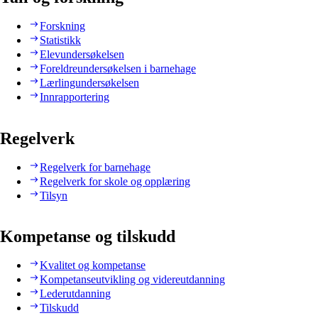
Forskning
Statistikk
Elevundersøkelsen
Foreldreundersøkelsen i barnehage
Lærlingundersøkelsen
Innrapportering
Regelverk
Regelverk for barnehage
Regelverk for skole og opplæring
Tilsyn
Kompetanse og tilskudd
Kvalitet og kompetanse
Kompetanseutvikling og videreutdanning
Lederutdanning
Tilskudd