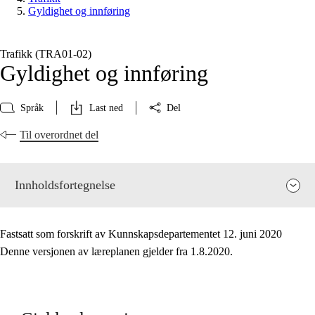
Gyldighet og innføring
Trafikk (TRA01‑02)
Gyldighet og innføring
Språk
Last ned
Del
Til overordnet del
Innholdsfortegnelse
Fastsatt som forskrift av Kunnskapsdepartementet 12. juni 2020
Denne versjonen av læreplanen gjelder fra 1.8.2020.
Fagets relevans og sentrale verdier