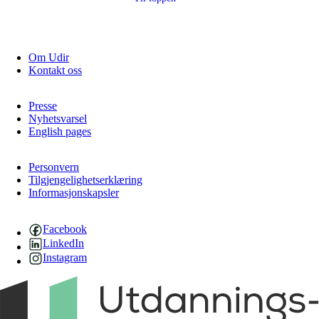
Om Udir
Kontakt oss
Presse
Nyhetsvarsel
English pages
Personvern
Tilgjengelighetserklæring
Informasjonskapsler
Facebook
LinkedIn
Instagram