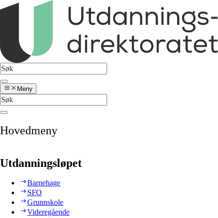
Meny
Hovedmeny
Utdanningsløpet
Barnehage
SFO
Grunnskole
Videregående