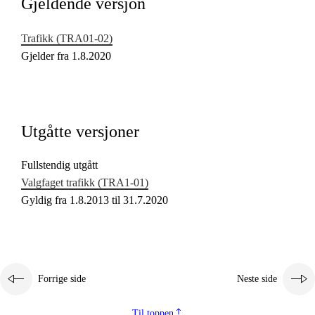
Gjeldende versjon
Kjerneelementer
Trafikk (TRA01‑02)
Gjelder fra 1.8.2020
Utgåtte versjoner
Fullstendig utgått
Valgfaget trafikk (TRA1‑01)
Gyldig fra 1.8.2013 til 31.7.2020
Forrige side
Neste side
Til toppen