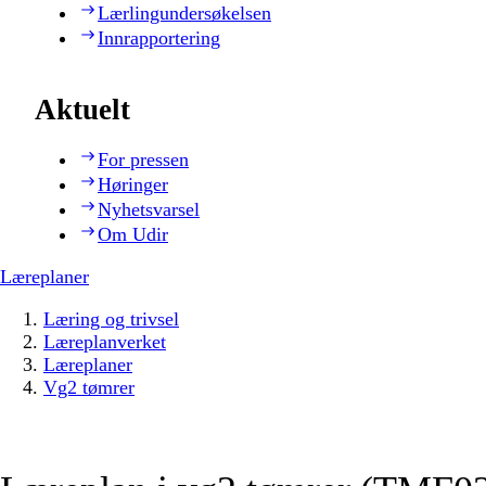
Lærlingundersøkelsen
Innrapportering
Aktuelt
For pressen
Høringer
Nyhetsvarsel
Om Udir
Læreplaner
Læring og trivsel
Læreplanverket
Læreplaner
Vg2 tømrer