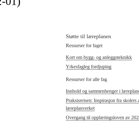
2‑01)
Støtte til læreplanen
Ressurser for faget
Kort om bygg- og anleggsteknikk
Yrkesfagleg fordjuping
Ressurser for alle fag
Innhold og sammenhenger i læreplane
Praksisreisen: Inspirasjon fra skolers
læreplanverket
Overgang til opplæringsloven av 20