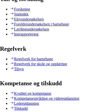
Forskning
Statistikk
Elevundersøkelsen
Foreldreundersøkelsen i barnehage
Lærlingundersøkelsen
Innrapportering
Regelverk
Regelverk for barnehage
Regelverk for skole og opplæring
Tilsyn
Kompetanse og tilskudd
Kvalitet og kompetanse
Kompetanseutvikling og videreutdanning
Lederutdanning
Tilskudd