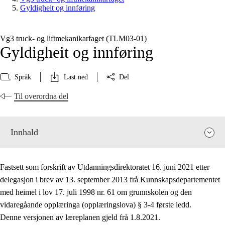
Gyldigheit og innføring
Vg3 truck- og liftmekanikarfaget (TLM03‑01)
Gyldigheit og innføring
Språk
Last ned
Del
Til overordna del
Innhald
Fastsett som forskrift av Utdanningsdirektoratet 16. juni 2021 etter
delegasjon i brev av 13. september 2013 frå Kunnskapsdepartementet
med heimel i lov 17. juli 1998 nr. 61 om grunnskolen og den
vidaregåande opplæringa (opplæringslova) § 3-4 første ledd.
Fagrelevans og sentrale verdiar
Denne versjonen av læreplanen gjeld frå 1.8.2021.