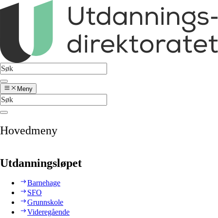
Meny
Hovedmeny
Utdanningsløpet
Barnehage
SFO
Grunnskole
Videregående