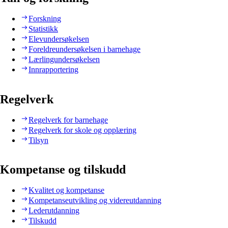
Forskning
Statistikk
Elevundersøkelsen
Foreldreundersøkelsen i barnehage
Lærlingundersøkelsen
Innrapportering
Regelverk
Regelverk for barnehage
Regelverk for skole og opplæring
Tilsyn
Kompetanse og tilskudd
Kvalitet og kompetanse
Kompetanseutvikling og videreutdanning
Lederutdanning
Tilskudd