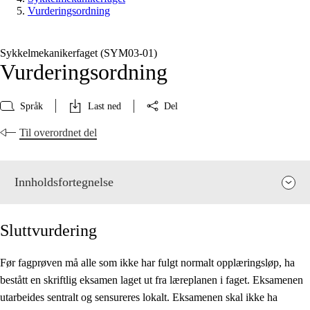
Vurderingsordning
Sykkelmekanikerfaget (SYM03‑01)
Vurderingsordning
Språk
Last ned
Del
Til overordnet del
Innholdsfortegnelse
Sluttvurdering
Før fagprøven må alle som ikke har fulgt normalt opplæringsløp, ha
bestått en skriftlig eksamen laget ut fra læreplanen i faget. Eksamenen
Fagets relevans og sentrale verdier
utarbeides sentralt og sensureres lokalt. Eksamenen skal ikke ha