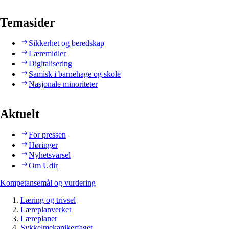
Temasider
Sikkerhet og beredskap
Læremidler
Digitalisering
Samisk i barnehage og skole
Nasjonale minoriteter
Aktuelt
For pressen
Høringer
Nyhetsvarsel
Om Udir
Kompetansemål og vurdering
Læring og trivsel
Læreplanverket
Læreplaner
Sykkelmekanikerfaget