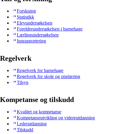
Forskning
Statistikk
Elevundersøkelsen
Foreldreundersøkelsen i barnehage
Lærlingundersøkelsen
Innrapportering
Regelverk
Regelverk for barnehage
Regelverk for skole og opplæring
Tilsyn
Kompetanse og tilskudd
Kvalitet og kompetanse
Kompetanseutvikling og videreutdanning
Lederutdanning
Tilskudd