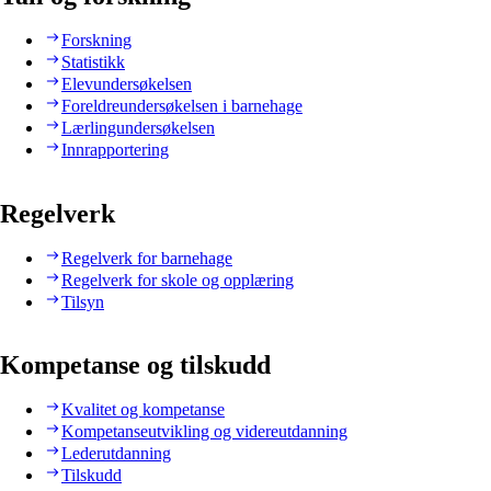
Forskning
Statistikk
Elevundersøkelsen
Foreldreundersøkelsen i barnehage
Lærlingundersøkelsen
Innrapportering
Regelverk
Regelverk for barnehage
Regelverk for skole og opplæring
Tilsyn
Kompetanse og tilskudd
Kvalitet og kompetanse
Kompetanseutvikling og videreutdanning
Lederutdanning
Tilskudd