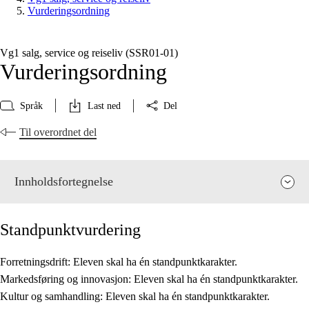
Vurderingsordning
Vg1 salg, service og reiseliv (SSR01‑01)
Vurderingsordning
Språk
Last ned
Del
Til overordnet del
Innholdsfortegnelse
Standpunktvurdering
Forretningsdrift: Eleven skal ha én standpunktkarakter.
Markedsføring og innovasjon: Eleven skal ha én standpunktkarakter.
Fagenes relevans og sentrale verdier
Kultur og samhandling: Eleven skal ha én standpunktkarakter.