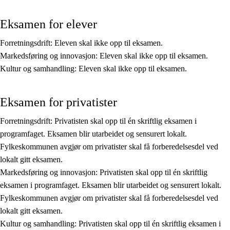
Kjerneelementer
Eksamen for elever
Tverrfaglige temaer
Forretningsdrift: Eleven skal ikke opp til eksamen.
Grunnleggende ferdigheter
Markedsføring og innovasjon: Eleven skal ikke opp til eksamen.
Kultur og samhandling: Eleven skal ikke opp til eksamen.
Eksamen for privatister
Forretningsdrift: Privatisten skal opp til én skriftlig eksamen i
programfaget. Eksamen blir utarbeidet og sensurert lokalt.
Fylkeskommunen avgjør om privatister skal få forberedelsesdel ved
lokalt gitt eksamen.
Markedsføring og innovasjon: Privatisten skal opp til én skriftlig
eksamen i programfaget. Eksamen blir utarbeidet og sensurert lokalt.
Fylkeskommunen avgjør om privatister skal få forberedelsesdel ved
lokalt gitt eksamen.
Kultur og samhandling: Privatisten skal opp til én skriftlig eksamen i