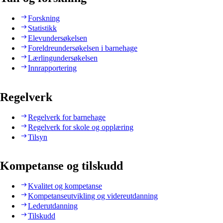
Forskning
Statistikk
Elevundersøkelsen
Foreldreundersøkelsen i barnehage
Lærlingundersøkelsen
Innrapportering
Regelverk
Regelverk for barnehage
Regelverk for skole og opplæring
Tilsyn
Kompetanse og tilskudd
Kvalitet og kompetanse
Kompetanseutvikling og videreutdanning
Lederutdanning
Tilskudd