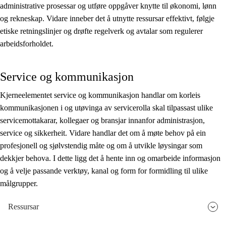
administrative prosessar og utføre oppgåver knytte til økonomi, lønn
og rekneskap. Vidare inneber det å utnytte ressursar effektivt, følgje
etiske retningslinjer og drøfte regelverk og avtalar som regulerer
arbeidsforholdet.
Service og kommunikasjon
Kjerneelementet service og kommunikasjon handlar om korleis
kommunikasjonen i og utøvinga av servicerolla skal tilpassast ulike
servicemottakarar, kollegaer og bransjar innanfor administrasjon,
service og sikkerheit. Vidare handlar det om å møte behov på ein
profesjonell og sjølvstendig måte og om å utvikle løysingar som
dekkjer behova. I dette ligg det å hente inn og omarbeide informasjon
og å velje passande verktøy, kanal og form for formidling til ulike
målgrupper.
Ressursar