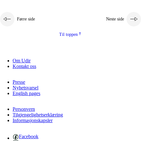
Førre side
Neste side
Til toppen
Om Udir
Kontakt oss
Presse
Nyhetsvarsel
English pages
Personvern
Tilgjengelighetserklæring
Informasjonskapsler
Facebook