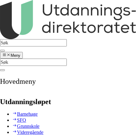
Meny
Hovedmeny
Utdanningsløpet
Barnehage
SFO
Grunnskole
Videregående