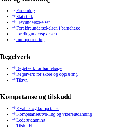
Forskning
Statistikk
Elevundersøkelsen
Foreldreundersøkelsen i barnehage
Lærlingundersøkelsen
Innrapportering
Regelverk
Regelverk for barnehage
Regelverk for skole og opplæring
Tilsyn
Kompetanse og tilskudd
Kvalitet og kompetanse
Kompetanseutvikling og videreutdanning
Lederutdanning
Tilskudd