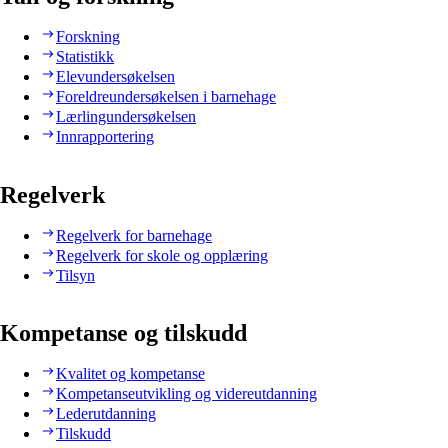
Forskning
Statistikk
Elevundersøkelsen
Foreldreundersøkelsen i barnehage
Lærlingundersøkelsen
Innrapportering
Regelverk
Regelverk for barnehage
Regelverk for skole og opplæring
Tilsyn
Kompetanse og tilskudd
Kvalitet og kompetanse
Kompetanseutvikling og videreutdanning
Lederutdanning
Tilskudd