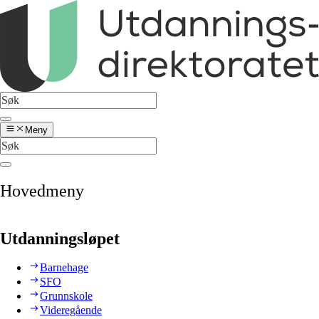
Meny
Hovedmeny
Utdanningsløpet
Barnehage
SFO
Grunnskole
Videregående