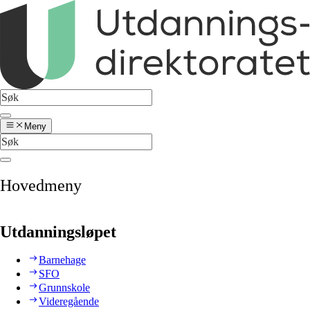
Meny
Hovedmeny
Utdanningsløpet
Barnehage
SFO
Grunnskole
Videregående