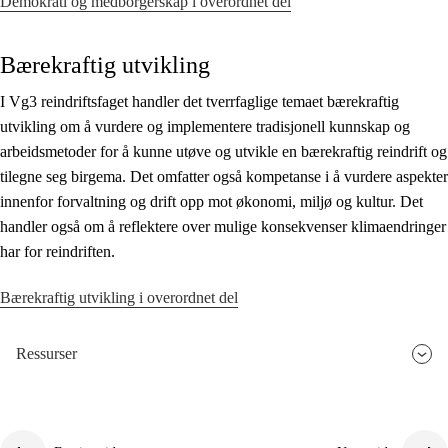
Demokrati og medborgerskap i overordnet del
Bærekraftig utvikling
I Vg3 reindriftsfaget handler det tverrfaglige temaet bærekraftig
utvikling om å vurdere og implementere tradisjonell kunnskap og
arbeidsmetoder for å kunne utøve og utvikle en bærekraftig reindrift og
tilegne seg birgema. Det omfatter også kompetanse i å vurdere aspekter
innenfor forvaltning og drift opp mot økonomi, miljø og kultur. Det
handler også om å reflektere over mulige konsekvenser klimaendringer
har for reindriften.
Bærekraftig utvikling i overordnet del
Ressurser