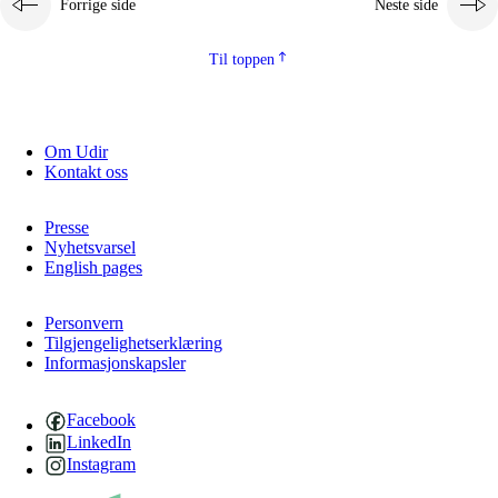
Forrige side
Neste side
Til toppen
Om Udir
Kontakt oss
Presse
Nyhetsvarsel
English pages
Personvern
Tilgjengelighetserklæring
Informasjonskapsler
Facebook
LinkedIn
Instagram