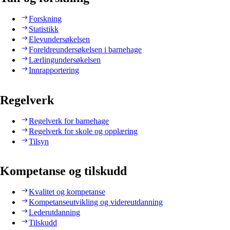
Forskning
Statistikk
Elevundersøkelsen
Foreldreundersøkelsen i barnehage
Lærlingundersøkelsen
Innrapportering
Regelverk
Regelverk for barnehage
Regelverk for skole og opplæring
Tilsyn
Kompetanse og tilskudd
Kvalitet og kompetanse
Kompetanseutvikling og videreutdanning
Lederutdanning
Tilskudd